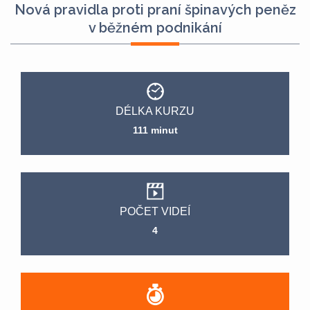
Nová pravidla proti praní špinavých peněz
v běžném podnikání
DÉLKA KURZU
111 minut
POČET VIDEÍ
4