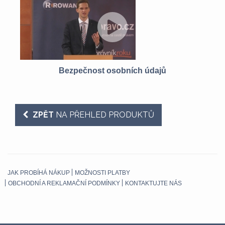
í
Bezpečnost osobních údajů
ZPĚT
NA PŘEHLED PRODUKTŮ
JAK PROBÍHÁ NÁKUP
MOŽNOSTI PLATBY
OBCHODNÍ A REKLAMAČNÍ PODMÍNKY
KONTAKTUJTE NÁS