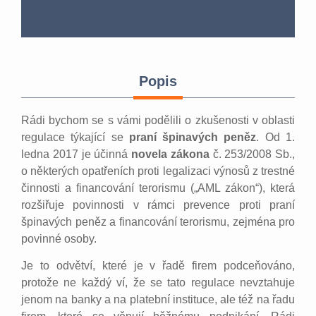
Popis
Rádi bychom se s vámi podělili o zkušenosti v oblasti
regulace týkající se
praní špinavých peněz
. Od 1.
ledna 2017 je účinná
novela zákona
č. 253/2008 Sb.,
o některých opatřeních proti legalizaci výnosů z trestné
činnosti a financování terorismu („AML zákon“), která
rozšiřuje povinnosti v rámci prevence proti praní
špinavých peněz a financování terorismu, zejména pro
povinné osoby.
Je to odvětví, které je v řadě firem podceňováno,
protože ne každý ví, že se tato regulace nevztahuje
jenom na banky a na platební instituce, ale též na řadu