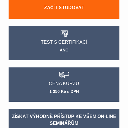
ZAČÍT STUDOVAT
TEST S CERTIFIKACÍ
ANO
CENA KURZU
1 350 Kč s DPH
ZÍSKAT VÝHODNĚ PŘÍSTUP KE VŠEM ON-LINE
SEMINÁŘŮM