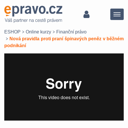
Menu
ESHOP
Online kurzy
Finanční právo
Nová pravidla proti praní špinavých peněz v běžném
podnikání