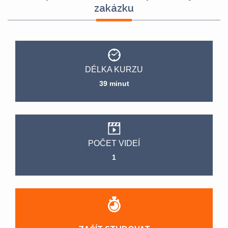
zakázku
DÉLKA KURZU
39 minut
POČET VIDEÍ
1