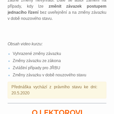
žádné změny nevyhradí. Dále se autor zaměřil na
případy, kdy lze
změnit závazek postupem
jednacího řízení
bez uveřejnění a na změny závazku
v době nouzového stavu.
Obsah video kurzu:
Vyhrazené změny závazku
Změny závazku ze zákona
Zvláštní případy pro JŘBU
Změny závazku v době nouzového stavu
Přednáška vychází z právního stavu ke dni:
20.5.2020
O LEKTOROVI