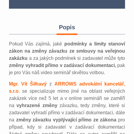
Popis
Pokud Vás zajímá, jaké
podmínky a limity stanoví
zákon na změny závazku ze smlouvy na veřejnou
zakázku
a za jakých podmínek si zadavatel může tyto
změny vyhradit přímo v zadávací dokumentaci,
pak
je pro Vás náš video seminář skvělou volbou.
Mgr. Vít Šilhavý
z
ARROWS advokátní kancelář,
s.r.o.
se specializuje mimo jiné na oblast veřejných
zakázek více než 5 let a v online semináři se zaměří
na
vyhrazené změny
závazku, tedy změny, které si
zadavatel vyhradí přímo v zadávací dokumentaci, dále
na
změny závazku vyplývající přímo ze zákona
pro
případ, kdy si zadavatel v zadávací dokumentaci