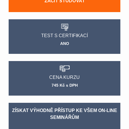
ZAČÍT STUDOVAT
TEST S CERTIFIKACÍ
ANO
CENA KURZU
745 Kč s DPH
ZÍSKAT VÝHODNĚ PŘÍSTUP KE VŠEM ON-LINE
SEMINÁŘŮM