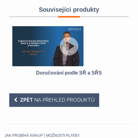
Souvisejíci produkty
Doručování podle SŘ a SŘS
ZPĚT
NA PŘEHLED PRODUKTŮ
JAK PROBÍHÁ NÁKUP
MOŽNOSTI PLATBY