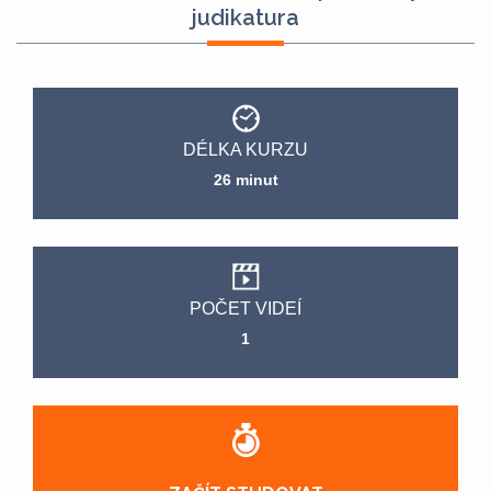
judikatura
DÉLKA KURZU
26 minut
POČET VIDEÍ
1