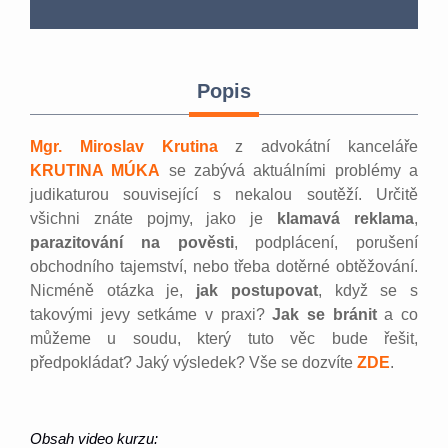
Popis
Mgr. Miroslav Krutina
z advokátní kanceláře
KRUTINA MÚKA
se zabývá aktuálními problémy a
judikaturou související s nekalou soutěží. Určitě
všichni znáte pojmy, jako je
klamavá reklama
,
parazitování na pověsti
, podplácení, porušení
obchodního tajemství, nebo třeba dotěrné obtěžování.
Nicméně otázka je,
jak postupovat
, když se s
takovými jevy setkáme v praxi?
Jak se bránit
a co
můžeme u soudu, který tuto věc bude řešit,
předpokládat? Jaký výsledek? Vše se dozvíte
ZDE
.
Obsah video kurzu: