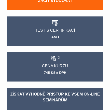
ZAČÍT STUDOVAT
TEST S CERTIFIKACÍ
ANO
CENA KURZU
745 Kč s DPH
ZÍSKAT VÝHODNĚ PŘÍSTUP KE VŠEM ON-LINE
SEMINÁŘŮM