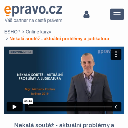
Menu
ESHOP
Online kurzy
Nekalá soutěž - aktuální problémy a judikatura
Nekalá soutěž - aktuální problémy a