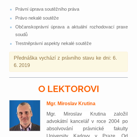
Právní úprava soutěžního práva
Právo nekalé soutěže
Občanskoprávní úprava a aktuální rozhodovací praxe
soudů
Trestněprávní aspekty nekalé soutěže
Přednáška vychází z právního stavu ke dni: 6.
6. 2019
O LEKTOROVI
Mgr. Miroslav Krutina
Mgr. Miroslav Krutina založil
advokátní kancelář v roce 2004 po
absolvování právnické fakulty
University Karlovy v Praze. Od