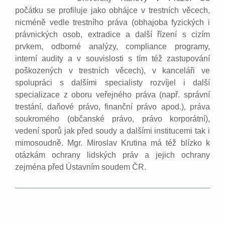
počátku se profiluje jako obhájce v trestních věcech,
nicméně vedle trestního práva (obhajoba fyzických i
právnických osob, extradice a další řízení s cizím
prvkem, odborné analýzy, compliance programy,
interní audity a v souvislosti s tím též zastupování
poškozených v trestních věcech), v kanceláři ve
spolupráci s dalšími specialisty rozvíjel i další
specializace z oboru veřejného práva (např. správní
trestání, daňové právo, finanční právo apod.), práva
soukromého (občanské právo, právo korporátní),
vedení sporů jak před soudy a dalšími institucemi tak i
mimosoudně. Mgr. Miroslav Krutina má též blízko k
otázkám ochrany lidských práv a jejich ochrany
zejména před Ústavním soudem ČR.