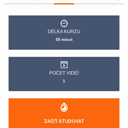
DÉLKA KURZU
55 minut
POČET VIDEÍ
1
ZAČÍT STUDOVAT