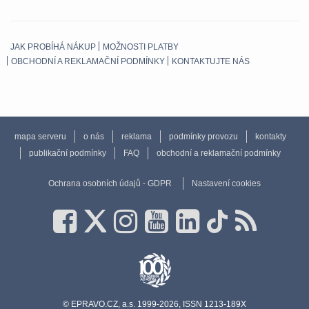
JAK PROBÍHÁ NÁKUP
MOŽNOSTI PLATBY
OBCHODNÍ A REKLAMAČNÍ PODMÍNKY
KONTAKTUJTE NÁS
mapa serveru
o nás
reklama
podmínky provozu
kontakty
publikační podmínky
FAQ
obchodní a reklamační podmínky
Ochrana osobních údajů - GDPR
Nastavení cookies
© EPRAVO.CZ, a.s. 1999-2026, ISSN 1213-189X