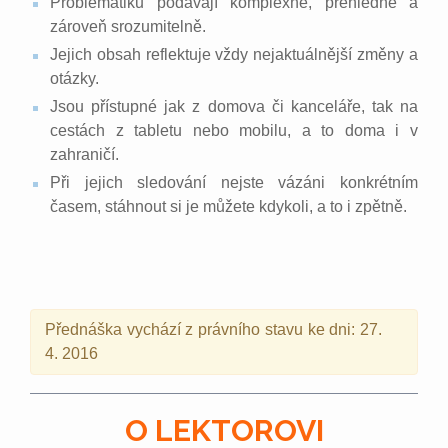
Problematiku podávají komplexně, přehledně a
zároveň srozumitelně.
Jejich obsah reflektuje vždy nejaktuálnější změny a
otázky.
Jsou přístupné jak z domova či kanceláře, tak na
cestách z tabletu nebo mobilu, a to doma i v
zahraničí.
Při jejich sledování nejste vázáni konkrétním
časem, stáhnout si je můžete kdykoli, a to i zpětně.
Přednáška vychází z právního stavu ke dni: 27.
4. 2016
O LEKTOROVI