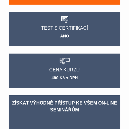
TEST S CERTIFIKACÍ
ANO
CENA KURZU
490 Kč s DPH
ZÍSKAT VÝHODNĚ PŘÍSTUP KE VŠEM ON-LINE
SEMINÁŘŮM