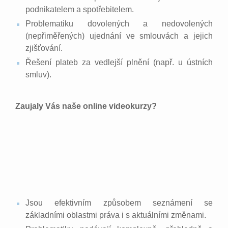
podnikatelem a spotřebitelem.
Problematiku dovolených a nedovolených
(nepřiměřených) ujednání ve smlouvách a jejich
zjišťování.
Řešení plateb za vedlejší plnění (např. u ústních
smluv).
Zaujaly Vás naše online videokurzy?
Jsou efektivním způsobem seznámení se
základními oblastmi práva i s aktuálními změnami.