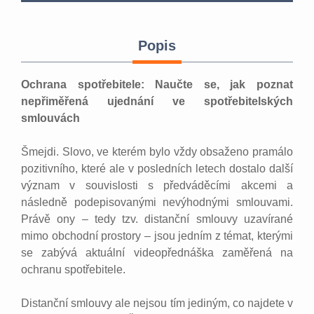
Popis
Ochrana spotřebitele: Naučte se, jak poznat
nepřiměřená ujednání ve spotřebitelských
smlouvách
Šmejdi. Slovo, ve kterém bylo vždy obsaženo pramálo
pozitivního, které ale v posledních letech dostalo další
význam v souvislosti s předváděcími akcemi a
následně podepisovanými nevýhodnými smlouvami.
Právě ony – tedy tzv. distanční smlouvy uzavírané
mimo obchodní prostory – jsou jedním z témat, kterými
se zabývá aktuální videopřednáška zaměřená na
ochranu spotřebitele.
Distanční smlouvy ale nejsou tím jediným, co najdete v