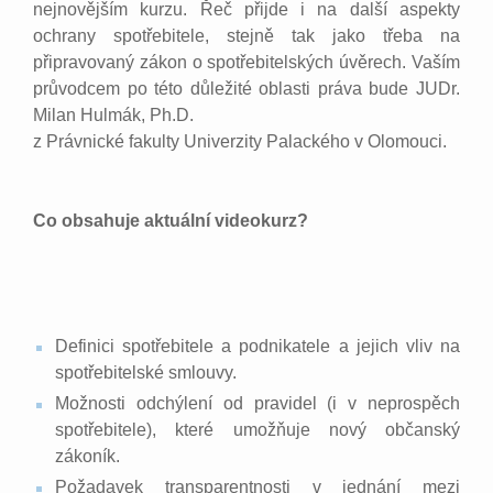
nejnovějším kurzu. Řeč přijde i na další aspekty
ochrany spotřebitele, stejně tak jako třeba na
připravovaný zákon o spotřebitelských úvěrech. Vaším
průvodcem po této důležité oblasti práva bude JUDr.
Milan Hulmák, Ph.D.
z Právnické fakulty Univerzity Palackého v Olomouci.
Co obsahuje aktuální videokurz?
Definici spotřebitele a podnikatele a jejich vliv na
spotřebitelské smlouvy.
Možnosti odchýlení od pravidel (i v neprospěch
spotřebitele), které umožňuje nový občanský
zákoník.
Požadavek transparentnosti v jednání mezi