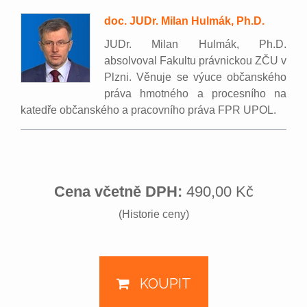
doc. JUDr. Milan Hulmák, Ph.D.
JUDr. Milan Hulmák, Ph.D.
absolvoval Fakultu právnickou ZČU v
Plzni. Věnuje se výuce občanského
práva hmotného a procesního na
katedře občanského a pracovního práva FPR UPOL.
Cena včetně DPH:
490,00 Kč
(Historie ceny)
KOUPIT