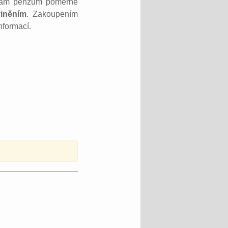
ká nám penzum poměrně
iněním
. Zakoupením
nformací.