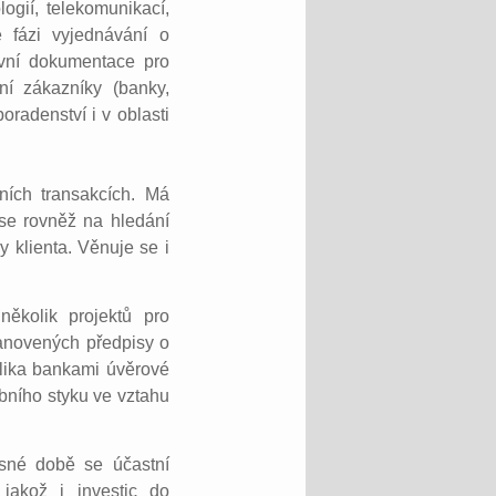
gií, telekomunikací,
 fázi vyjednávání o
uvní dokumentace pro
ní zákazníky (banky,
oradenství i v oblasti
ních transakcích. Má
se rovněž na hledání
 klienta. Věnuje se i
několik projektů pro
tanovených předpisy o
olika bankami úvěrové
bního styku ve vztahu
sné době se účastní
 jakož i investic do