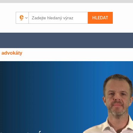
 advokáty