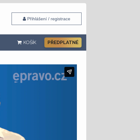
Přihlášení / registrace
KOŠÍK
PŘEDPLATNÉ