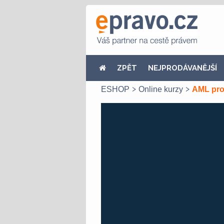
ZPĚT
NEJPRODÁVANĚJŠÍ
ESHOP
Online kurzy
AML pro