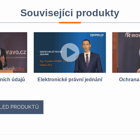
Souvisejíci produkty
ních údajů
Elektronické právní jednání
Ochrana
LED PRODUKTŮ