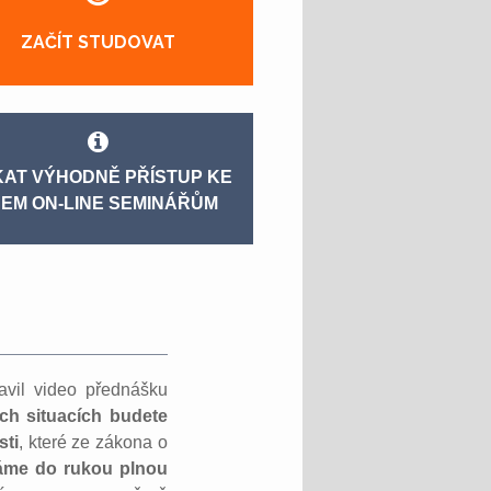
ZAČÍT STUDOVAT
KAT VÝHODNĚ PŘÍSTUP KE
EM ON-LINE SEMINÁŘŮM
avil video přednášku
ch situacích budete
sti
, které ze zákona o
áme do rukou plnou