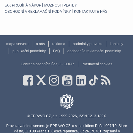
JAK PROBÍHÁ NÁKUP
MOŽNOSTI PLATBY
OBCHODNÍ A REKLAMAČNÍ PODMÍNKY
KONTAKTUJTE NÁS
mapa serveru
o nás
reklama
podmínky provozu
kontakty
publikační podmínky
FAQ
obchodní a reklamační podmínky
Ochrana osobních údajů - GDPR
Nastavení cookies
© EPRAVO.CZ, a.s. 1999-2026, ISSN 1213-189X
Provozovatelem serveru je EPRAVO.CZ, a.s. se sídlem Dušní 907/10, Staré
Město, 110 00 Praha 1, Česká republika, IČ: 26170761, zapsaná v