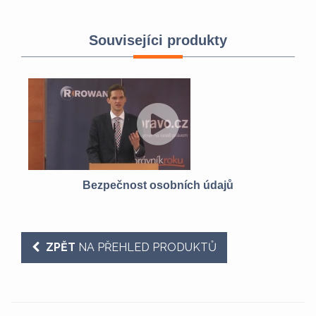
Souvisejíci produkty
Bezpečnost osobních údajů
ZPĚT
NA PŘEHLED PRODUKTŮ