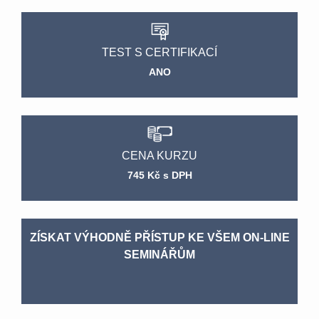
TEST S CERTIFIKACÍ
ANO
CENA KURZU
745 Kč s DPH
ZÍSKAT VÝHODNĚ PŘÍSTUP KE VŠEM ON-LINE
SEMINÁŘŮM