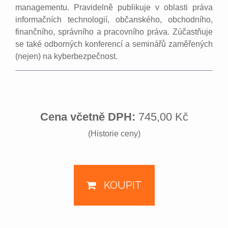
managementu. Pravidelně publikuje v oblasti práva
informačních technologií, občanského, obchodního,
finančního, správního a pracovního práva. Zúčastňuje
se také odborných konferencí a seminářů zaměřených
(nejen) na kyberbezpečnost.
Cena včetně DPH:
745,00 Kč
(Historie ceny)
KOUPIT