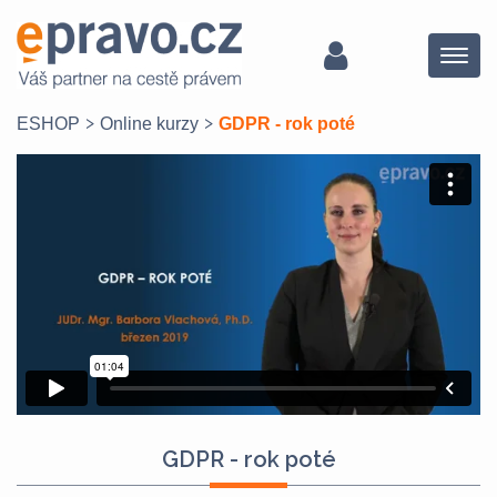
Menu
ESHOP
Online kurzy
GDPR - rok poté
GDPR - rok poté