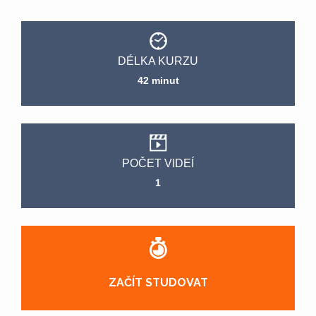
DÉLKA KURZU
42 minut
POČET VIDEÍ
1
ZAČÍT STUDOVAT