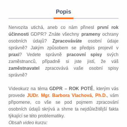
Popis
Nervozita utichá, aneb co nám přinesl
první rok
účinnosti
GDPR? Znáte všechny
prameny
ochrany
osobních údajů?
Zpracováváte
osobní údaje
správně? Jakým způsobem se předpis projevil v
praxi
? Vedete správně
pracovní spisy
svých
zaměstnanců, případně si jste jistí, že váš
zaměstnavatel
zpracovává vaše osobní spisy
správně?
Videokurz na téma
GDPR – ROK POTÉ
, kterým vás
provede
JUDr. Mgr. Barbora Vlachová, Ph.D.
, vám
připomene, co vše se pod pojmem zpracování
osobních údajů skrývá a shrne ta nejdůležitější fakta
týkající se této problematiky.
Obsah video kurzu: