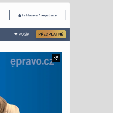
Přihlášení / registrace
KOŠÍK
PŘEDPLATNÉ