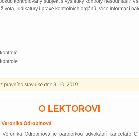
 pokud kontrolovaný subjekt s výsledky kontroly nesouhlasí? Vš
života, judikatury i praxe kontrolních orgánů. Více informací na
 kontrole
kontrole
 právního stavu ke dni: 8. 10. 2019
O LEKTOROVI
. Veronika Odrobinová
. Veronika Odrobinová je partnerkou advokátní kanceláře G