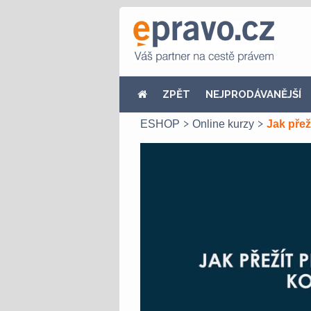
ZPĚT
NEJPRODÁVANĚJŠÍ
ESHOP
Online kurzy
Jak přež