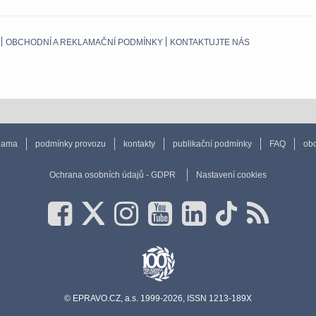
OBCHODNÍ A REKLAMAČNÍ PODMÍNKY
KONTAKTUJTE NÁS
lama
podmínky provozu
kontakty
publikační podmínky
FAQ
obc
Ochrana osobních údajů - GDPR
Nastavení cookies
© EPRAVO.CZ, a.s. 1999-2026, ISSN 1213-189X