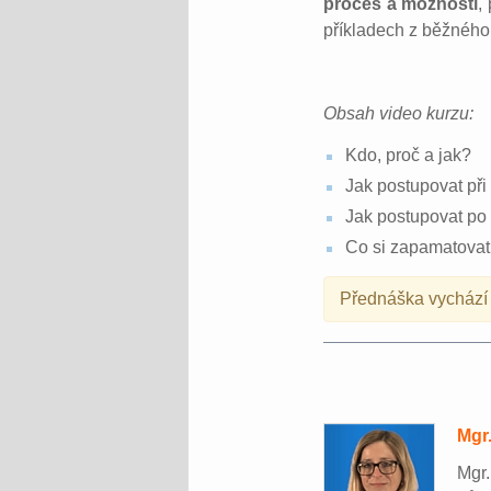
proces a možnosti
,
příkladech z běžného 
Obsah video kurzu:
Kdo, proč a jak?
Jak postupovat při
Jak postupovat po 
Co si zapamatovat
Přednáška vychází z
Mgr
Mgr