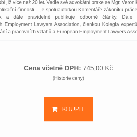
bí již více než 20 let. Vedle své advokátní praxe se Mgr. Vero
blikační činnosti – je spoluautorkou Komentáře zákoníku práce
k a dále pravidelně publikuje odborné články. Dále j
h Employment Lawyers Association, členkou Kolegia expertů
vání a pracovních vztahů a European Employment Lawyers Asso
Cena včetně DPH:
745,00 Kč
(Historie ceny)
KOUPIT