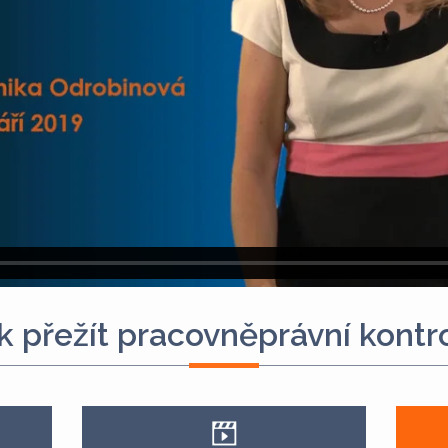
k přežít pracovněprávní kontr