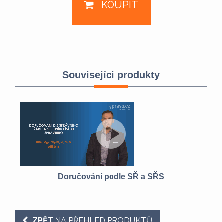
KOUPIT
Souvisejíci produkty
Doručování podle SŘ a SŘS
ZPĚT
NA PŘEHLED PRODUKTŮ