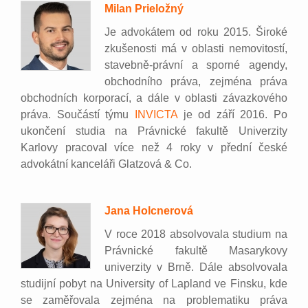
Milan Prieložný
Je advokátem od roku 2015. Široké
zkušenosti má v oblasti nemovitostí,
stavebně-právní a sporné agendy,
obchodního práva, zejména práva
obchodních korporací, a dále v oblasti závazkového
práva. Součástí týmu
INVICTA
je od září 2016. Po
ukončení studia na Právnické fakultě Univerzity
Karlovy pracoval více než 4 roky v přední české
advokátní kanceláři Glatzová & Co.
Jana Holcnerová
V roce 2018 absolvovala studium na
Právnické fakultě Masarykovy
univerzity v Brně. Dále absolvovala
studijní pobyt na University of Lapland ve Finsku, kde
se zaměřovala zejména na problematiku práva