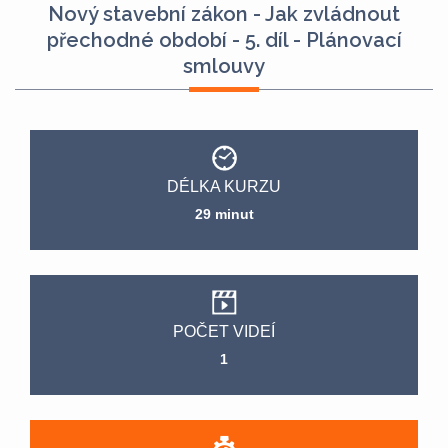
Nový stavební zákon - Jak zvládnout
přechodné období - 5. díl - Plánovací
smlouvy
DÉLKA KURZU
29 minut
POČET VIDEÍ
1