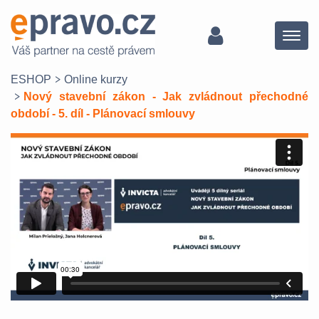
Menu
ESHOP
Online kurzy
Nový stavební zákon - Jak zvládnout přechodné
období - 5. díl - Plánovací smlouvy