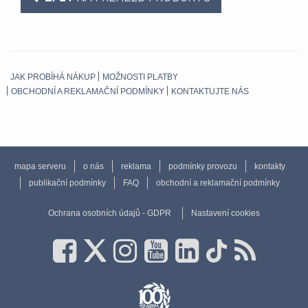
JAK PROBÍHÁ NÁKUP
MOŽNOSTI PLATBY
OBCHODNÍ A REKLAMAČNÍ PODMÍNKY
KONTAKTUJTE NÁS
mapa serveru
o nás
reklama
podmínky provozu
kontakty
publikační podmínky
FAQ
obchodní a reklamační podmínky
Ochrana osobních údajů - GDPR
Nastavení cookies