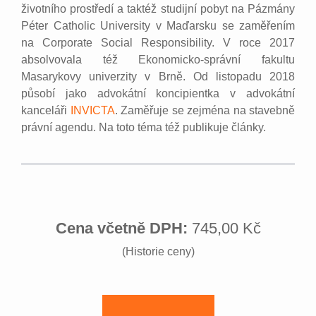
životního prostředí a taktéž studijní pobyt na Pázmány
Péter Catholic University v Maďarsku se zaměřením
na Corporate Social Responsibility. V roce 2017
absolvovala též Ekonomicko-správní fakultu
Masarykovy univerzity v Brně. Od listopadu 2018
působí jako advokátní koncipientka v advokátní
kanceláři
INVICTA
. Zaměřuje se zejména na stavebně
právní agendu. Na toto téma též publikuje články.
Cena včetně DPH:
745,00 Kč
(Historie ceny)