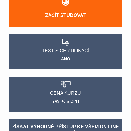
ZAČÍT STUDOVAT
TEST S CERTIFIKACÍ
ANO
CENA KURZU
745 Kč s DPH
ZÍSKAT VÝHODNĚ PŘÍSTUP KE VŠEM ON-LINE