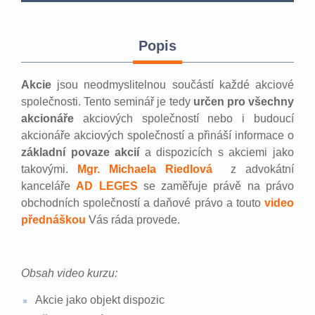
Popis
Akcie
jsou neodmyslitelnou součástí každé akciové
společnosti. Tento seminář je tedy
určen pro všechny
akcionáře
akciových společností nebo i budoucí
akcionáře akciových společností a přináší informace o
základní povaze akcií
a dispozicích s akciemi jako
takovými.
Mgr. Michaela Riedlová
z advokátní
kanceláře
AD LEGES
se zaměřuje právě na právo
obchodních společností a daňové právo a touto
video
přednáškou
Vás ráda provede.
Obsah video kurzu:
Akcie jako objekt dispozic