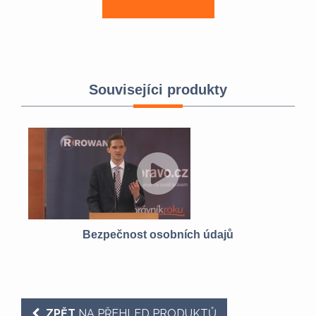
Souvisejíci produkty
Bezpečnost osobních údajů
ZPĚT
NA PŘEHLED PRODUKTŮ