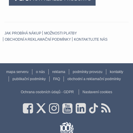
JAK PROBÍHÁ NÁKUP
MOŽNOSTI PLATBY
OBCHODNÍ A REKLAMAČNÍ PODMÍNKY
KONTAKTUJTE NÁS
mapa serveru
o nás
reklama
podmínky provozu
kontakty
publikační podmínky
FAQ
obchodní a reklamační podmínky
Ochrana osobních údajů - GDPR
Nastavení cookies