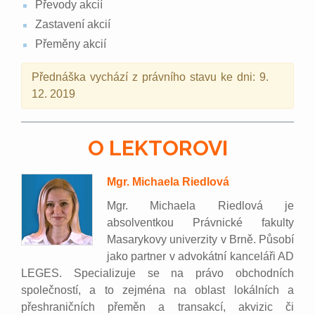
Převody akcií
Zastavení akcií
Přeměny akcií
Přednáška vychází z právního stavu ke dni: 9.
12. 2019
O LEKTOROVI
Mgr. Michaela Riedlová
Mgr. Michaela Riedlová je
absolventkou Právnické fakulty
Masarykovy univerzity v Brně. Působí
jako partner v advokátní kanceláři AD
LEGES. Specializuje se na právo obchodních
společností, a to zejména na oblast lokálních a
přeshraničních přeměn a transakcí, akvizic či