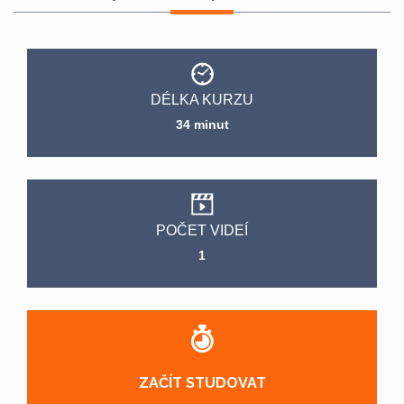
DÉLKA KURZU
34 minut
POČET VIDEÍ
1
ZAČÍT STUDOVAT