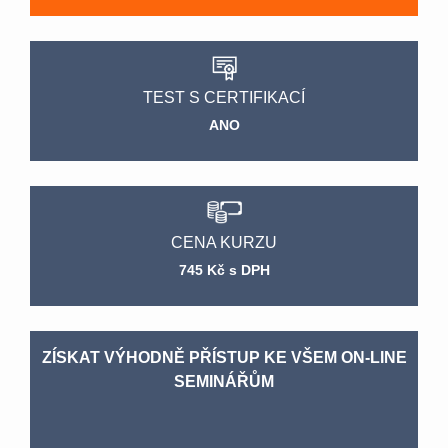
TEST S CERTIFIKACÍ
ANO
CENA KURZU
745 Kč s DPH
ZÍSKAT VÝHODNĚ PŘÍSTUP KE VŠEM ON-LINE
SEMINÁŘŮM