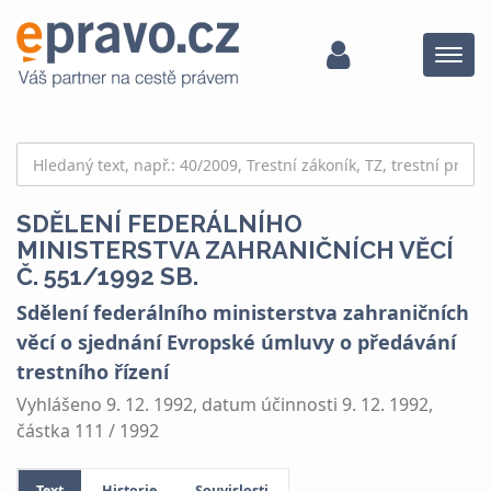
Menu
SDĚLENÍ FEDERÁLNÍHO
MINISTERSTVA ZAHRANIČNÍCH VĚCÍ
Č. 551/1992 SB.
Sdělení federálního ministerstva zahraničních
věcí o sjednání Evropské úmluvy o předávání
trestního řízení
Vyhlášeno 9. 12. 1992, datum účinnosti 9. 12. 1992,
částka 111 / 1992
Text
Historie
Souvislosti