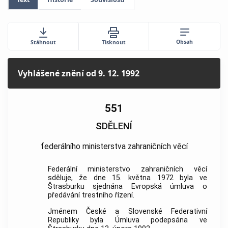
Obsah
Stáhnout
Tisknout
Vyhlášené znění
od 9. 12. 1992
551
SDĚLENÍ
federálního ministerstva zahraničních věcí
Federální ministerstvo zahraničních věcí
sděluje, že dne 15. května 1972 byla ve
Štrasburku sjednána Evropská úmluva o
předávání
trestního řízení
.
Jménem České a Slovenské Federativní
Republiky byla Úmluva podepsána ve