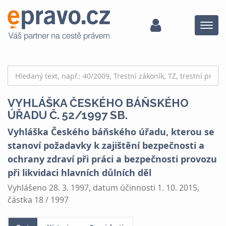
Menu
VYHLÁŠKA ČESKÉHO BÁŇSKÉHO
ÚŘADU Č. 52/1997 SB.
Vyhláška Českého báňského úřadu, kterou se
stanoví požadavky k zajištění bezpečnosti a
ochrany zdraví při práci a bezpečnosti provozu
při likvidaci hlavních důlních děl
Vyhlášeno 28. 3. 1997, datum účinnosti 1. 10. 2015,
částka 18 / 1997