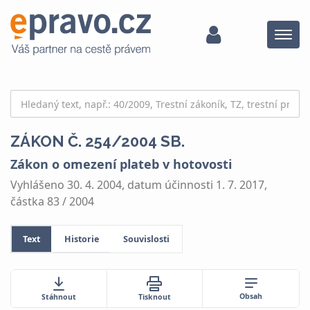
Menu
ZÁKON Č. 254/2004 SB.
Zákon o omezení plateb v hotovosti
Vyhlášeno 30. 4. 2004, datum účinnosti 1. 7. 2017,
částka 83 / 2004
Text
Historie
Souvislosti
Obsah
Stáhnout
Tisknout