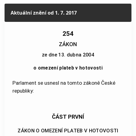
Aktuální znění
od 1. 7. 2017
254
ZÁKON
ze dne 13. dubna 2004
o omezení plateb v hotovosti
Parlament se usnesl na tomto zákoně České
republiky:
ČÁST PRVNÍ
ZÁKON O OMEZENÍ PLATEB V HOTOVOSTI