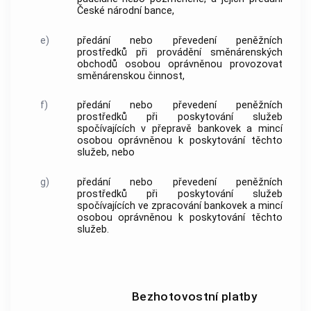
České národní
bance
,
e)
předání nebo převedení peněžních
prostředků při provádění směnárenských
obchodů osobou oprávněnou provozovat
směnárenskou činnost,
f)
předání nebo převedení peněžních
prostředků při poskytování služeb
spočívajících v přepravě bankovek a mincí
osobou oprávněnou k poskytování těchto
služeb, nebo
g)
předání nebo převedení peněžních
prostředků při poskytování služeb
spočívajících ve zpracování bankovek a mincí
osobou oprávněnou k poskytování těchto
služeb.
Bezhotovostní platby