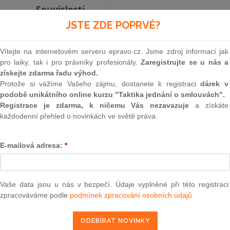
Souvislosti
JSTE ZDE POPRVÉ?
Minulé neúčinné znění
od 1. 12. 2010 - 31. 12. 2021
Vítejte na internetovém serveru epravo.cz. Jsme zdroj informací jak
pro laiky, tak i pro právníky profesionály.
Zaregistrujte se u nás a
získejte zdarma řadu výhod.
Protože si vážíme Vašeho zájmu, dostanete k registraci
dárek v
291
podobě unikátního online kurzu "Taktika jednání o smlouvách".
VYHLÁŠKA
Registrace je zdarma, k ničemu Vás nezavazuje
a získáte
každodenní přehled o novinkách ve světě práva.
ze dne 14. října 2010,
E-mailová adresa:
*
kterou se mění vyhláška č. 157/2003 Sb., kterou
čerstvé ovoce a čerstvou zeleninu, zpracova
zeleninu, suché skořápkové plody, houby, bram
Vaše data jsou u nás v bezpečí. Údaje vyplněné při této registraci
jakož i další způsoby jejich označování, ve znění
zpracováváme podle
podmínek zpracování osobních údajů
Ministerstvo zemědělství stanoví podle
§ 18 od