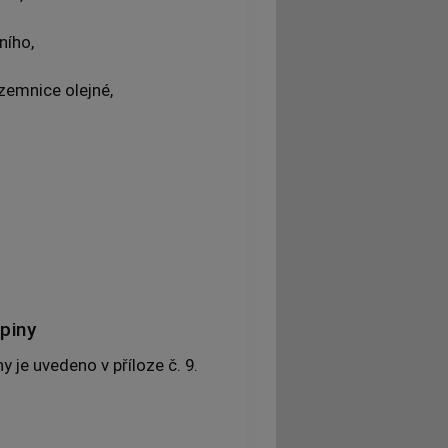
ního,
zemnice olejné,
piny
 je uvedeno v příloze č. 9.