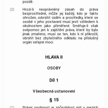
pozdě.
(2)
Hrozí-li neoprávněný zásah do práva
bezprostředně, může jej každý, kdo je takto
ohrožen, odvrátit úsilím a prostředky, které se
osobě v jeho postavení musí jevit vzhledem k
okolnostem jako přiměřené. Směřuje-li však
svépomoc jen k zajištění práva, které by bylo
jinak zmařeno, musí se ten, kdo k ní přikročil,
obrátit bez zbytečného odkladu na příslušný
orgán veřejné moci.
HLAVA II
OSOBY
Díl 1
Všeobecná ustanovení
§ 15
(1)
Právní osobnost
je způsobilost mít v mezích