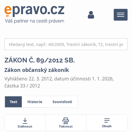
Menu
ZÁKON Č. 89/2012 SB.
Zákon občanský zákoník
Vyhlášeno 22. 3. 2012, datum účinnosti 1. 1. 2026,
částka 33 / 2012
Text
Historie
Souvislosti
Obsah
Stáhnout
Tisknout