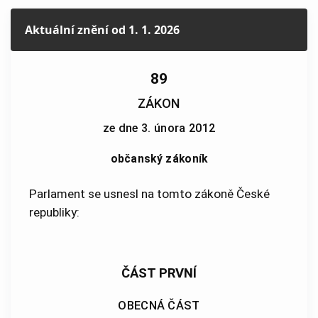
Aktuální znění
od 1. 1. 2026
89
ZÁKON
ze dne 3. února 2012
občanský zákoník
Parlament se usnesl na tomto zákoně České
republiky:
ČÁST PRVNÍ
OBECNÁ ČÁST