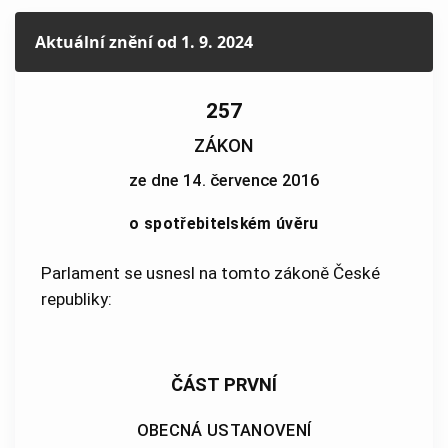
Aktuální znění
od 1. 9. 2024
257
ZÁKON
ze dne 14. července 2016
o spotřebitelském úvěru
Parlament se usnesl na tomto zákoně České
republiky:
ČÁST PRVNÍ
OBECNÁ USTANOVENÍ