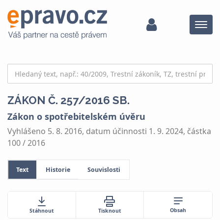
Menu
ZÁKON Č. 257/2016 SB.
Zákon o spotřebitelském úvěru
Vyhlášeno 5. 8. 2016, datum účinnosti 1. 9. 2024, částka
100 / 2016
Text
Historie
Souvislosti
Obsah
Stáhnout
Tisknout