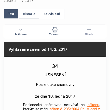
částka 11 / 2017
Text
Historie
Souvislosti
Obsah
Stáhnout
Tisknout
Vyhlášené znění
od 14. 2. 2017
34
USNESENÍ
Poslanecké sněmovny
ze dne 10. ledna 2017
Poslanecká sněmovna setrvává na
zákonu
,
kterým se mění
zákon č. 235/2004 Sb., o dani z