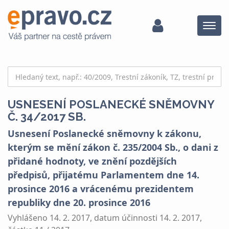
Menu
USNESENÍ POSLANECKÉ SNĚMOVNY
Č. 34/2017 SB.
Usnesení Poslanecké sněmovny k zákonu,
kterým se mění zákon č. 235/2004 Sb., o dani z
přidané hodnoty, ve znění pozdějších
předpisů, přijatému Parlamentem dne 14.
prosince 2016 a vrácenému prezidentem
republiky dne 20. prosince 2016
Vyhlášeno 14. 2. 2017, datum účinnosti 14. 2. 2017,