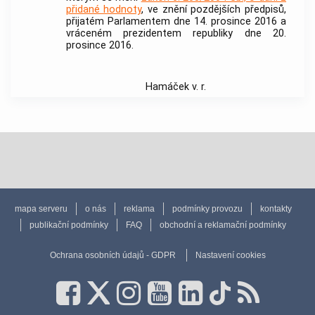
přidané hodnoty
, ve znění pozdějších předpisů,
přijatém Parlamentem dne 14. prosince 2016 a
vráceném prezidentem republiky dne 20.
prosince 2016.
Hamáček v. r.
mapa serveru
o nás
reklama
podmínky provozu
kontakty
publikační podmínky
FAQ
obchodní a reklamační podmínky
Ochrana osobních údajů - GDPR
Nastavení cookies