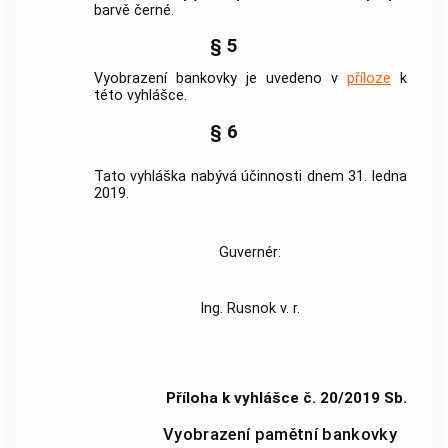
barvě černé.
§ 5
Vyobrazení bankovky je uvedeno v
příloze
k
této vyhlášce.
§ 6
Tato vyhláška nabývá účinnosti dnem 31. ledna
2019.
Guvernér:
Ing. Rusnok v. r.
Příloha k vyhlášce č. 20/2019 Sb.
Vyobrazení pamětní bankovky