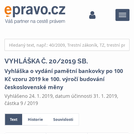
Menu
VYHLÁŠKA Č. 20/2019 SB.
Vyhláška o vydání pamětní bankovky po 100
Kč vzoru 2019 ke 100. výročí budování
československé měny
Vyhlášeno 24. 1. 2019, datum účinnosti 31. 1. 2019,
částka 9 / 2019
Text
Historie
Souvislosti