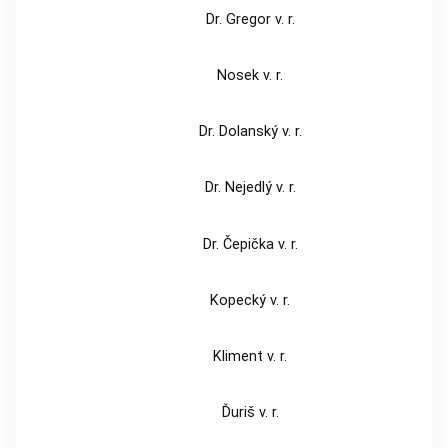
Dr. Gregor v. r.
Nosek v. r.
Dr. Dolanský v. r.
Dr. Nejedlý v. r.
Dr. Čepička v. r.
Kopecký v. r.
Kliment v. r.
Ďuriš v. r.