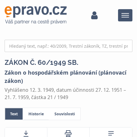
Menu
ZÁKON Č. 60/1949 SB.
Zákon o hospodářském plánování (plánovací
zákon)
Vyhlášeno 12. 3. 1949, datum účinnosti 27. 12. 1951 –
21. 7. 1959, částka 21 / 1949
Text
Historie
Souvislosti