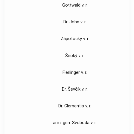
Gottwald v. r.
Dr. John v. r.
Zápotocký v. r.
Široký v. r.
Fierlinger v. r.
Dr. Ševčík v. r.
Dr. Clementis v. r.
arm. gen. Svoboda v. r.