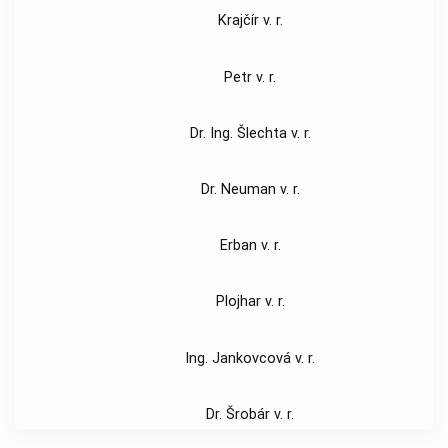
Krajčír v. r.
Petr v. r.
Dr. Ing. Šlechta v. r.
Dr. Neuman v. r.
Erban v. r.
Plojhar v. r.
Ing. Jankovcová v. r.
Dr. Šrobár v. r.