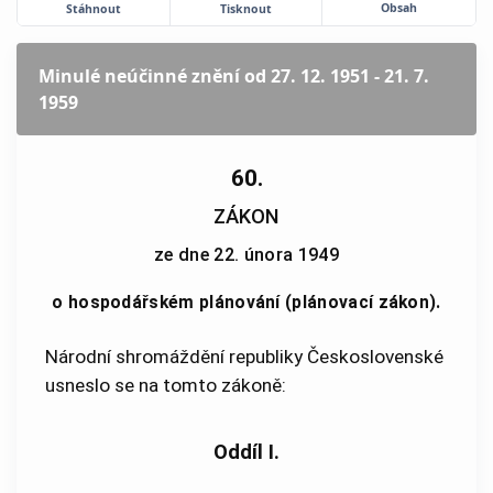
Obsah
Stáhnout
Tisknout
Minulé neúčinné znění
od 27. 12. 1951 - 21. 7.
1959
60.
ZÁKON
ze dne 22. února 1949
o hospodářském plánování (plánovací zákon).
Národní shromáždění republiky Československé
usneslo se na tomto zákoně:
Oddíl I.