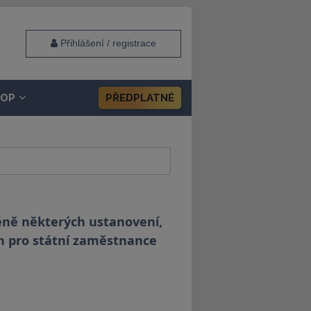
Přihlášení / registrace
HOP
PŘEDPLATNÉ
ěně některých ustanovení,
ch pro státní zaměstnance