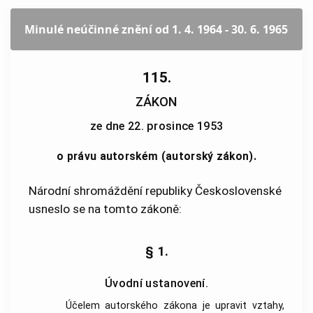
Minulé neúčinné znění
od 1. 4. 1964 - 30. 6. 1965
115.
ZÁKON
ze dne 22. prosince 1953
o právu autorském (autorský zákon).
Národní shromáždění republiky Československé
usneslo se na tomto zákoně:
§ 1.
Úvodní ustanovení.
Účelem autorského zákona je upravit vztahy,