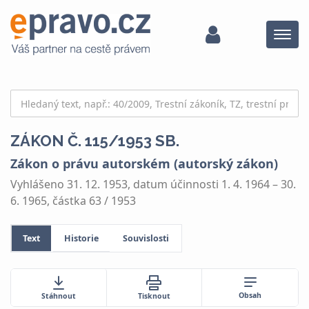
Menu
ZÁKON Č. 115/1953 SB.
Zákon o právu autorském (autorský zákon)
Vyhlášeno 31. 12. 1953, datum účinnosti 1. 4. 1964 – 30.
6. 1965, částka 63 / 1953
Text
Historie
Souvislosti
Obsah
Stáhnout
Tisknout