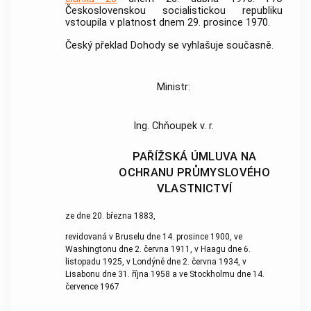
Československou socialistickou republiku
vstoupila v platnost dnem 29. prosince 1970.
Český překlad Dohody se vyhlašuje současně.
Ministr:
Ing. Chňoupek v. r.
PAŘÍŽSKÁ ÚMLUVA NA
OCHRANU PRŮMYSLOVÉHO
VLASTNICTVÍ
ze dne 20. března 1883,
revidovaná v Bruselu dne 14. prosince 1900, ve
Washingtonu dne 2. června 1911, v Haagu dne 6.
listopadu 1925, v Londýně dne 2. června 1934, v
Lisabonu dne 31. října 1958 a ve Stockholmu dne 14.
července 1967