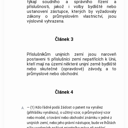
týkají soudního a správního řízení a
příslušnosti, jakož i volby bydliště nebo
ustanovení zástupce, kterých by vyžadovaly
zákony o průmyslovém vlastnictví, jsou
výslovně vyhrazena.
Článek 3
Příslušníkům unijních zemí jsou naroveň
postaveni ti příslušníci zemí nepatřících k Unii,
kteří mají na území některé unijní země bydliště
nebo skutečné (opravdové) závody, a to
průmyslové nebo obchodní.
Článek 4
—
(1)
Kdo řádně podá žádost o patent na vynález
A.
(přihlášku vynálezu), o užitný vzor, o průmyslový vzor
nebo model, o tovární nebo obchodní známku v jedné z
unijních zemí, nebo jeho právní nástupce, bude ve lhůtách
níže uvedených požívat prioritního práva při podání