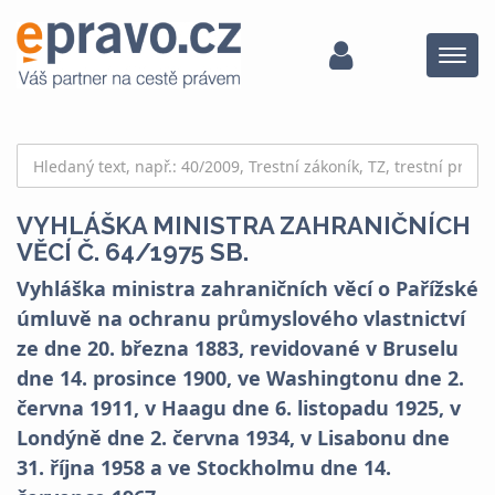
Menu
VYHLÁŠKA MINISTRA ZAHRANIČNÍCH
VĚCÍ Č. 64/1975 SB.
Vyhláška ministra zahraničních věcí o Pařížské
úmluvě na ochranu průmyslového vlastnictví
ze dne 20. března 1883, revidované v Bruselu
dne 14. prosince 1900, ve Washingtonu dne 2.
června 1911, v Haagu dne 6. listopadu 1925, v
Londýně dne 2. června 1934, v Lisabonu dne
31. října 1958 a ve Stockholmu dne 14.