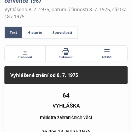
července 1967
Vyhlášeno 8. 7. 1975, datum účinnosti 8. 7. 1975, částka
18 / 1975
Text
Historie
Souvislosti
Obsah
Stáhnout
Tisknout
Vyhlášené znění
od 8. 7. 1975
64
VYHLÁŠKA
ministra zahraničních věcí
ze dne 13. ledna 1975