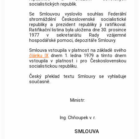
socialistických republik.
Se Smlouvou vyslovilo souhlas Federální
shromáždění Československé socialistické
republiky a prezident republiky ji ratifikoval.
Ratifikační listina byla uložena dne 30. prosince
1977 v sekretariátu Rady vzájemné
hospodářské pomoci, depozitáře Smlouvy.
Smlouva vstoupila v platnost na základě svého
článku IX
dnem 1. ledna 1979 a tímto dnem
vstoupila v platnost i pro Československou
socialistickou republiku.
Český překlad textu Smlouvy se vyhlašuje
současně.
Ministr:
Ing. Chňoupek v. r.
SMLOUVA