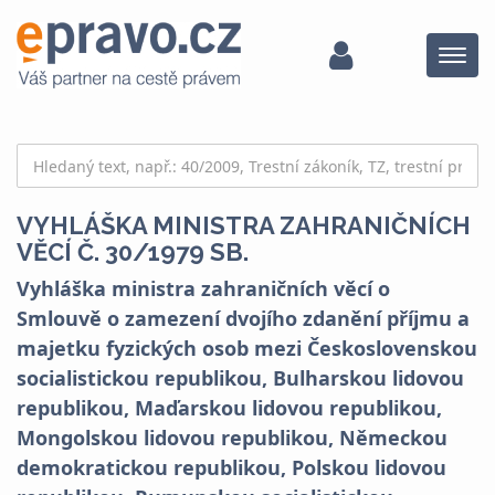
Menu
VYHLÁŠKA MINISTRA ZAHRANIČNÍCH
VĚCÍ Č. 30/1979 SB.
Vyhláška ministra zahraničních věcí o
Smlouvě o zamezení dvojího zdanění příjmu a
majetku fyzických osob mezi Československou
socialistickou republikou, Bulharskou lidovou
republikou, Maďarskou lidovou republikou,
Mongolskou lidovou republikou, Německou
demokratickou republikou, Polskou lidovou