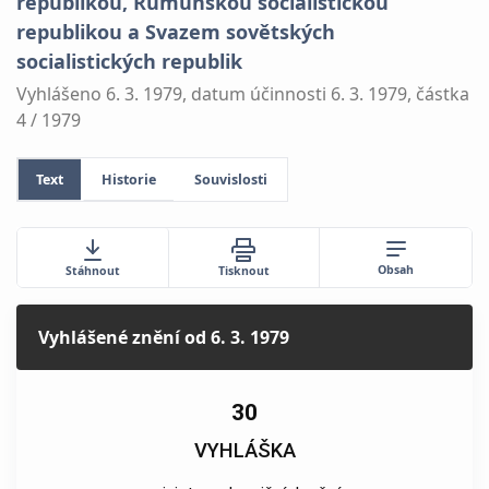
republikou, Rumunskou socialistickou
republikou a Svazem sovětských
socialistických republik
Vyhlášeno 6. 3. 1979, datum účinnosti 6. 3. 1979, částka
4 / 1979
Text
Historie
Souvislosti
Obsah
Stáhnout
Tisknout
Vyhlášené znění
od 6. 3. 1979
30
VYHLÁŠKA