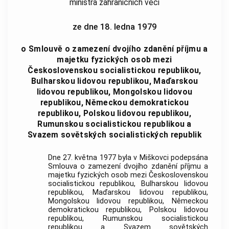
ministra zahraničních věcí
ze dne 18. ledna 1979
o Smlouvě o zamezení dvojího zdanění příjmu a
majetku fyzických osob mezi
Československou socialistickou republikou,
Bulharskou lidovou republikou, Maďarskou
lidovou republikou, Mongolskou lidovou
republikou, Německou demokratickou
republikou, Polskou lidovou republikou,
Rumunskou socialistickou republikou a
Svazem sovětských socialistických republik
Dne 27. května 1977 byla v Miškovci podepsána
Smlouva o zamezení dvojího zdanění příjmu a
majetku fyzických osob mezi Československou
socialistickou republikou, Bulharskou lidovou
republikou, Maďarskou lidovou republikou,
Mongolskou lidovou republikou, Německou
demokratickou republikou, Polskou lidovou
republikou, Rumunskou socialistickou
republikou a Svazem sovětských