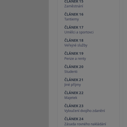
ČLÁNEK 15
Zaměstnání
ČLÁNEK 16
Tantiemy
ČLÁNEK 17
Umělci a sportovci
ČLÁNEK 18
Veřejné služby
ČLÁNEK 19
Penze a renty
ČLÁNEK 20
Studenti
ČLÁNEK 21
Jiné příjmy
ČLÁNEK 22
Majetek
ČLÁNEK 23
Vyloučení dvojího zdanění
ČLÁNEK 24
Zásada rovného nakládání