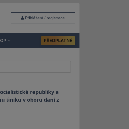
Přihlášení / registrace
HOP
PŘEDPLATNÉ
cialistické republiky a
u úniku v oboru daní z