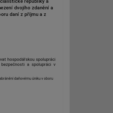
ialistické republiky a
ezení dvojího zdanění a
oru daní z příjmu a z
vat hospodářskou spolupráci
bezpečnosti a spolupráci v
zabránění daňovému úniku v oboru