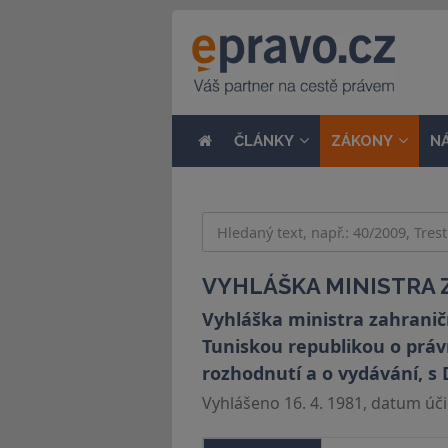
ČLÁNKY
ZÁKONY
N
VYHLÁŠKA MINISTRA Z
Vyhláška ministra zahranič
Tuniskou republikou o práv
rozhodnutí a o vydávání, 
Vyhlášeno 16. 4. 1981, datum účin