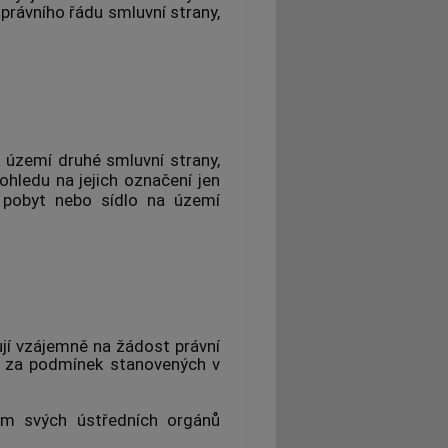
 právního řádu smluvní strany,
a území druhé smluvní strany,
 ohledu na jejich označení jen
, pobyt nebo sídlo na území
ují vzájemně na žádost právní
 za podmínek stanovených v
vím svých ústředních orgánů