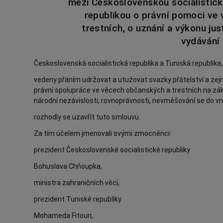
mezi Československou socialistick
republikou o právní pomoci ve
trestních, o uznání a výkonu jus
vydávání
Československá socialistická republika a Tuniská republika,
vedeny přáním udržovat a utužovat svazky přátelství a zejm
právní spolupráce ve věcech občanských a trestních na zák
národní nezávislosti, rovnoprávnosti, nevměšování se do vn
rozhodly se uzavřít tuto smlouvu.
Za tím účelem jmenovali svými zmocněnci:
prezident Československé socialistické republiky
Bohuslava Chňoupka,
ministra zahraničních věcí,
prezident Tuniské republiky
Mohameda Fitouri,