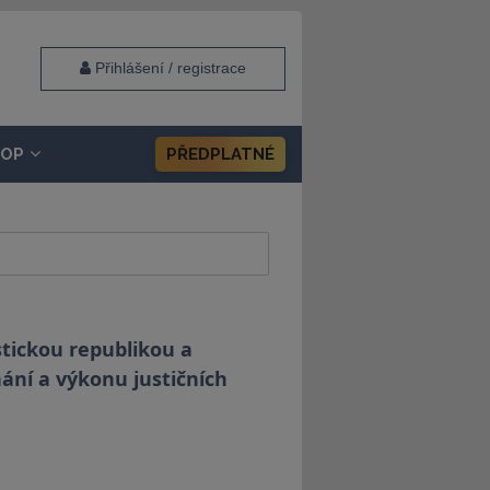
Přihlášení / registrace
HOP
PŘEDPLATNÉ
stickou republikou a
ání a výkonu justičních