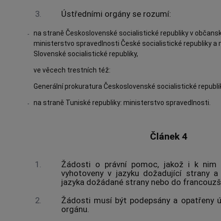
3.
Ústředními orgány se rozumí:
na straně Československé socialistické republiky v občans
-
ministerstvo spravedlnosti České socialistické republiky a
Slovenské socialistické republiky,
ve věcech trestních též:
Generální prokuratura Československé socialistické republi
na straně Tuniské republiky: ministerstvo spravedlnosti.
-
Článek 4
1.
Žádosti o právní pomoc, jakož i k nim 
vyhotoveny v jazyku dožadující strany a
jazyka dožádané strany nebo do francouzšt
2.
Žádosti musí být podepsány a opatřeny ú
orgánu.