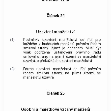
Článek 24
Uzavření manželství
(1)
Podmínky uzavření manželství se řídí pro
každého z budoucích manželů právním řádem
smluvní strany, jejímž je občanem. Musí být
však dodržena ustanovení právního řádu
smluvní strany, na jejímž území se manželství
uzavírá, o překážkách uzavření manželství.
(2)
Forma uzavření manželství se řídí právním
řádem smluvní strany, na jejímž území se
manželství uzavírá.
Článek 25
Osobní a majetkové vztahy manželů