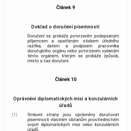
Článek 9
Doklad o doručení písemností
Doručení se prokáže potvrzením podepsaným
příjemcem a opatřeným otiskem úředního
razítka, datem a podpisem pracovníka
doručujícího orgánu nebo potvrzením vydaným
tímto orgánem, kterým se prokáže způsob,
místo a čas doručení.
Článek 10
Oprávnění diplomatických misí a konzulárních
úřadů
(1)
Smluvní strany jsou oprávněny doručovat
písemnosti vlastním občanům prostřednictvím
svých diplomatických misí nebo konzulárních
úřadů.