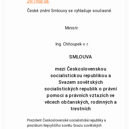
29/1958 Sb.
České znění Smlouvy se vyhlašuje současně.
Ministr:
Ing. Chňoupek v. r.
SMLOUVA
mezi Československou
socialistickou republikou a
Svazem sovětských
socialistických republik o právní
pomoci a právních vztazích ve
věcech občanských, rodinných a
trestních
Prezident Československé socialistické republiky a
prezídium Nejvyššího sovětu Svazu sovětských