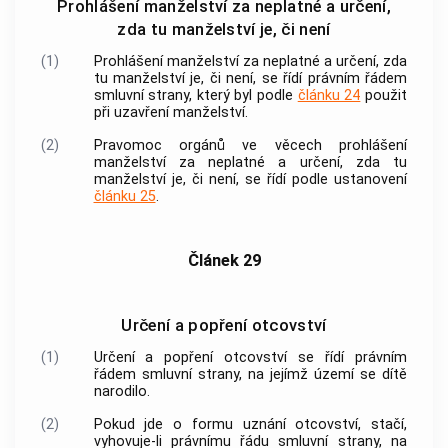
Prohlášení manželství za neplatné a určení,
zda tu manželství je, či není
(1)
Prohlášení manželství za neplatné a určení, zda
tu manželství je, či není, se řídí právním řádem
smluvní strany, který byl podle
článku 24
použit
při uzavření manželství.
(2)
Pravomoc orgánů ve věcech prohlášení
manželství za neplatné a určení, zda tu
manželství je, či není, se řídí podle ustanovení
článku 25
.
Článek 29
Určení a popření otcovství
(1)
Určení a popření otcovství se řídí právním
řádem smluvní strany, na jejímž území se dítě
narodilo.
(2)
Pokud jde o formu uznání otcovství, stačí,
vyhovuje-li právnímu řádu smluvní strany, na