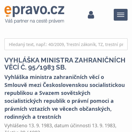
Menu
VYHLÁŠKA MINISTRA ZAHRANIČNÍCH
VĚCÍ Č. 95/1983 SB.
Vyhláška ministra zahraničních věcí o
Smlouvě mezi Československou socialistickou
republikou a Svazem sovětských
socialistických republik o právní pomoci a
právních vztazích ve věcech občanských,
rodinných a trestních
Vyhlášeno 13. 9. 1983, datum účinnosti 13. 9. 1983,