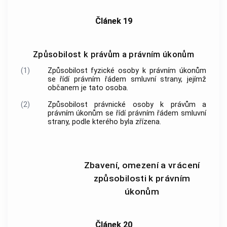
Článek 19
Způsobilost k právům a právním úkonům
(1)
Způsobilost fyzické osoby k právním úkonům
se řídí právním řádem smluvní strany, jejímž
občanem je tato osoba.
(2)
Způsobilost právnické osoby k právům a
právním úkonům se řídí právním řádem smluvní
strany, podle kterého byla zřízena.
Zbavení, omezení a vrácení
způsobilosti k právním
úkonům
Článek 20