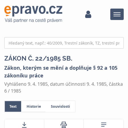
Menu
ZÁKON Č. 22/1985 SB.
Zákon, kterým se mění a doplňuje § 92 a 105
zákoníku práce
Vyhlášeno 9. 4. 1985, datum účinnosti 9. 4. 1985, částka
6 / 1985
Text
Historie
Souvislosti