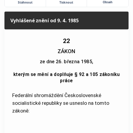
Obsah
Stáhnout
Tisknout
Vyhlášené znění
od 9. 4. 1985
22
ZÁKON
ze dne 26. března 1985,
kterým se mění a doplňuje § 92 a 105 zákoníku
práce
Federální shromáždění Československé
socialistické republiky se usneslo na tomto
zákoně: