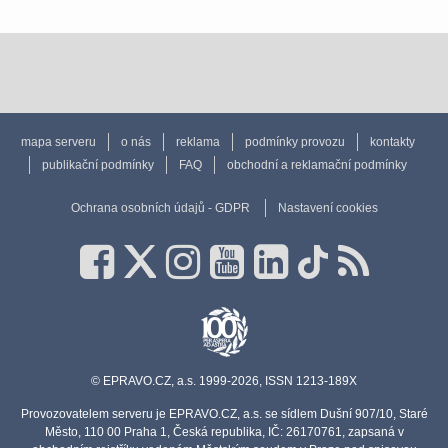
mapa serveru
o nás
reklama
podmínky provozu
kontakty
publikační podmínky
FAQ
obchodní a reklamační podmínky
Ochrana osobních údajů - GDPR
Nastavení cookies
© EPRAVO.CZ, a.s. 1999-2026, ISSN 1213-189X
Provozovatelem serveru je EPRAVO.CZ, a.s. se sídlem Dušní 907/10, Staré
Město, 110 00 Praha 1, Česká republika, IČ: 26170761, zapsaná v