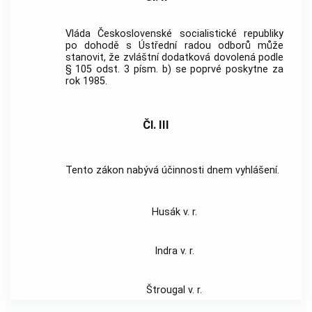
Vláda Československé socialistické republiky
po dohodě s Ústřední radou odborů může
stanovit, že zvláštní dodatková dovolená podle
§ 105 odst. 3 písm. b) se poprvé poskytne za
rok 1985.
Čl. III
Tento zákon nabývá účinnosti dnem vyhlášení.
Husák v. r.
Indra v. r.
Štrougal v. r.