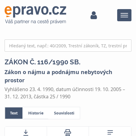
Menu
ZÁKON Č. 116/1990 SB.
Zákon o nájmu a podnájmu nebytových
prostor
Vyhlášeno 23. 4. 1990, datum účinnosti 19. 10. 2005 –
31. 12. 2013, částka 25 / 1990
Text
Historie
Souvislosti