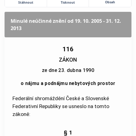
Obsah
Stáhnout
Tisknout
Minulé neúčinné znění
od 19. 10. 2005 - 31. 12.
2013
116
ZÁKON
ze dne 23. dubna 1990
o nájmu a podnájmu nebytových prostor
Federální shromáždění České a Slovenské
Federativní Republiky se usneslo na tomto
zákoně:
§ 1