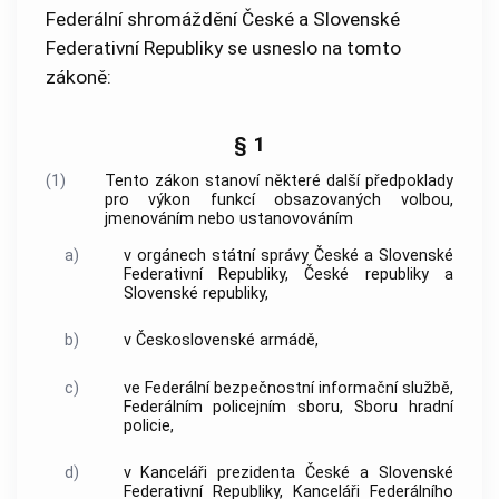
Federální shromáždění České a Slovenské
Federativní Republiky se usneslo na tomto
zákoně:
§ 1
(1)
Tento zákon stanoví některé další předpoklady
pro výkon funkcí obsazovaných volbou,
jmenováním nebo ustanovováním
a)
v orgánech státní správy České a Slovenské
Federativní Republiky, České republiky a
Slovenské republiky,
b)
v Československé armádě,
c)
ve Federální bezpečnostní informační službě,
Federálním policejním sboru, Sboru hradní
policie
,
d)
v Kanceláři prezidenta České a Slovenské
Federativní Republiky, Kanceláři Federálního