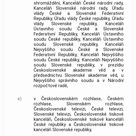
shromáždění, Kanceláři České národní rady,
Kanceláři Slovenské národní rady, Úřadu
vlády České a Slovenské Federativní
Republiky, Úřadu vlády České republiky, Úřadu
vlády Slovenské republiky, Kanceláři
Ústavního soudu
České a Slovenské
Federativní Republiky, Kanceláři
Ústavního
soudu
České republiky, Kanceláři
Ústavního
soudu
Slovenské republiky, Kanceláři
Nejvyššího soudu České a Slovenské
Federativní Republiky, Kanceláři Nejvyššího
soudu České republiky, Kanceláři Nejvyššího
soudu Slovenské republiky, v prezídiu
Československé akademie věd a v
předsednictvu Slovenské akademie věd, u
Nejvyššího správního soudu a v Národní
rozpočtové radě,
e)
v Československém rozhlase, Českém
rozhlase, Slovenském rozhlase,
Československé televizi, České televizi,
Slovenské televizi, Československé tiskové
kanceláři, Československé tiskové kanceláři
České republiky a Československé tiskové
kanceláři Slovenské republiky,