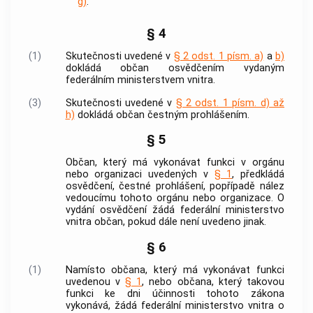
g)
.
§ 4
(1)
Skutečnosti uvedené v
§ 2 odst. 1 písm. a)
a
b)
dokládá občan osvědčením vydaným
federálním ministerstvem vnitra.
(3)
Skutečnosti uvedené v
§ 2 odst. 1 písm. d) až
h)
dokládá občan čestným prohlášením.
§ 5
Občan, který má vykonávat funkci v orgánu
nebo organizaci uvedených v
§ 1
, předkládá
osvědčení, čestné prohlášení, popřípadě nález
vedoucímu tohoto orgánu nebo organizace. O
vydání osvědčení žádá federální ministerstvo
vnitra občan, pokud dále není uvedeno jinak.
§ 6
(1)
Namísto občana, který má vykonávat funkci
uvedenou v
§ 1
, nebo občana, který takovou
funkci ke dni účinnosti tohoto zákona
vykonává, žádá federální ministerstvo vnitra o