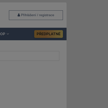
Přihlášení / registrace
HOP
PŘEDPLATNÉ