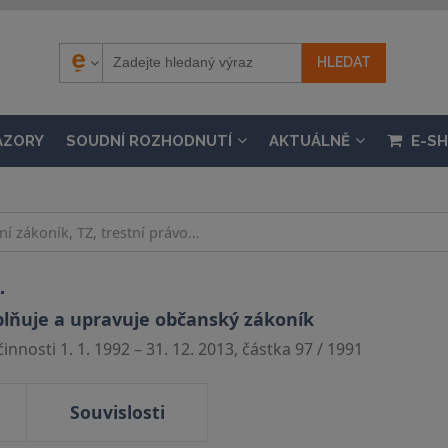
ÁZORY
SOUDNÍ ROZHODNUTÍ
AKTUÁLNĚ
E-S
.
plňuje a upravuje občanský zákoník
nnosti 1. 1. 1992 – 31. 12. 2013, částka 97 / 1991
Souvislosti