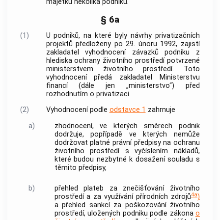
majetku několika podniků.
§ 6a
(1)
U podniků, na které byly návrhy privatizačních
projektů předloženy po 29. únoru 1992, zajistí
zakladatel vyhodnocení závazků podniku z
hlediska ochrany životního prostředí potvrzené
ministerstvem životního prostředí. Toto
vyhodnocení předá zakladatel Ministerstvu
financí (dále jen „ministerstvo“) před
rozhodnutím o privatizaci.
(2)
Vyhodnocení podle
odstavce 1
zahrnuje
a)
zhodnocení, ve kterých směrech podnik
dodržuje, popřípadě ve kterých nemůže
dodržovat platné právní předpisy na ochranu
životního prostředí s vyčíslením nákladů,
které budou nezbytné k dosažení souladu s
těmito předpisy,
b)
přehled plateb za znečišťování životního
4a
prostředí a za využívání přírodních zdrojů
)
a přehled sankcí za poškozování životního
prostředí, uložených podniku podle zákona
o