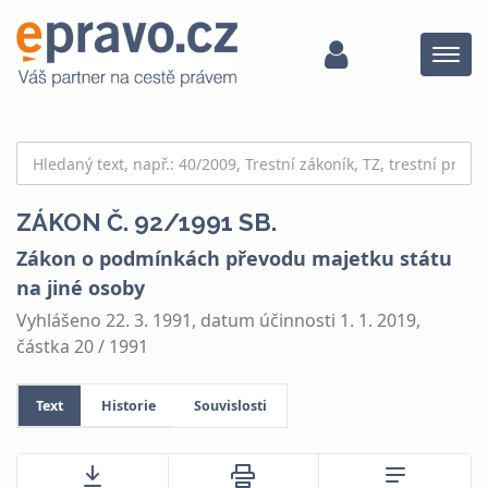
Menu
ZÁKON Č. 92/1991 SB.
Zákon o podmínkách převodu majetku státu
na jiné osoby
Vyhlášeno 22. 3. 1991, datum účinnosti 1. 1. 2019,
částka 20 / 1991
Text
Historie
Souvislosti