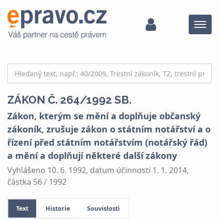
Menu
ZÁKON Č. 264/1992 SB.
Zákon, kterým se mění a doplňuje občanský
zákoník, zrušuje zákon o státním notářství a o
řízení před státním notářstvím (notářský řád)
a mění a doplňují některé další zákony
Vyhlášeno 10. 6. 1992, datum účinnosti 1. 1. 2014,
částka 56 / 1992
Text
Historie
Souvislosti