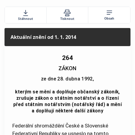
Obsah
Stáhnout
Tisknout
Aktuální znění
od 1. 1. 2014
264
ZÁKON
ze dne 28. dubna 1992,
kterým se mění a doplňuje občanský zákoník,
zrušuje zákon o státním notářství a o řízení
před státním notářstvím (notářský řád) a mění
a doplňují některé další zákony
Federální shromáždění České a Slovenské
Federativní Republiky se usneslo na tomto