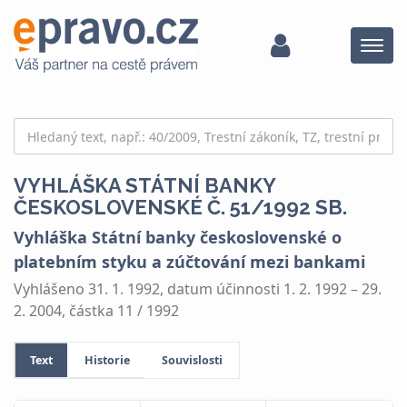
Menu
VYHLÁŠKA STÁTNÍ BANKY
ČESKOSLOVENSKÉ Č. 51/1992 SB.
Vyhláška Státní banky československé o
platebním styku a zúčtování mezi bankami
Vyhlášeno 31. 1. 1992, datum účinnosti 1. 2. 1992 – 29.
2. 2004, částka 11 / 1992
Text
Historie
Souvislosti