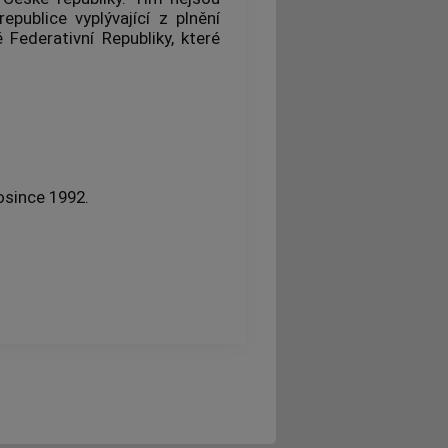
publice vyplývající z plnění
Federativní Republiky, které
osince 1992.