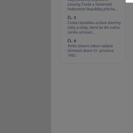
závazky České a Slovenské
Federativní Republiky přechá…
ČL. 5
Česká republika uznává všechny
státy a vlády, které ke dni svého
zániku uznával…
ČL. 6
Tento ústavní zákon nabývá
účinnosti dnem 31. prosince
1992.