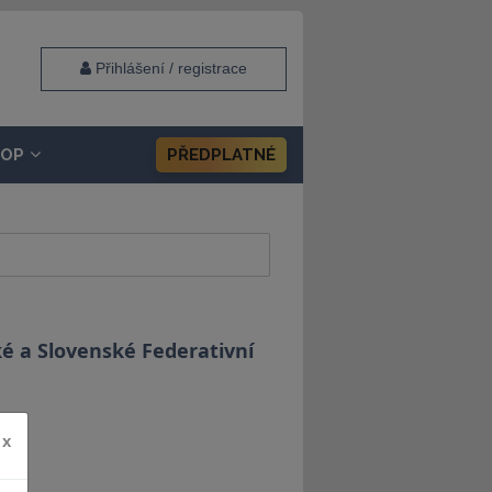
Přihlášení / registrace
HOP
PŘEDPLATNÉ
é a Slovenské Federativní
x