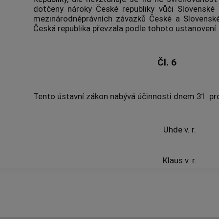
dotčeny nároky České republiky vůči Slovenské re
mezinárodněprávních závazků České a Slovenské 
Česká republika převzala podle tohoto ustanovení.
Čl. 6
Tento ústavní zákon nabývá účinnosti dnem 31. pr
Uhde v. r.
Klaus v. r.