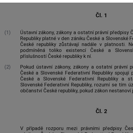
Čl. 1
(1)
Ústavní zákony, zákony a ostatní právní předpisy 
Republiky platné v den zániku České a Slovenské F
České republiky zůstávají nadále v platnosti. 
podmíněná toliko existencí České a Slovensk
příslušností České republiky k ní.
(2)
Pokud ústavní zákony, zákony a ostatní právní p
České a Slovenské Federativní Republiky spojují
České a Slovenské Federativní Republiky a s
Slovenské Federativní Republiky, rozumí se tím ú
občanství České republiky, pokud zákon nestanoví j
Čl. 2
V případě rozporu mezi právními předpisy Čes