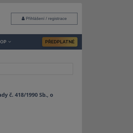
Přihlášení / registrace
HOP
PŘEDPLATNÉ
y č. 418/1990 Sb., o