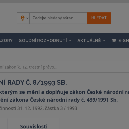
ÁZORY
SOUDNÍ ROZHODNUTÍ
AKTUÁLNĚ
E-S
 RADY Č. 8/1993 SB.
kterým se mění a doplňuje zákon České národní rad
ění zákona České národní rady č. 439/1991 Sb.
nnosti 31. 12. 1992, částka 3 / 1993
Souvislosti