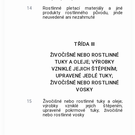
14
Rostlinné pletací materiály a jiné
produkty rostlinného původu, jinde
neuvedené ani nezahrnuté
TŘÍDA III
ŽIVOČIŠNÉ NEBO ROSTLINNÉ
TUKY A OLEJE; VÝROBKY
VZNIKLÉ JEJICH ŠTĚPENÍM;
UPRAVENÉ JEDLÉ TUKY;
ŽIVOČIŠNÉ NEBO ROSTLINNÉ
VOSKY
15
Živočišné nebo rostlinné tuky a oleje;
výrobky vzniklé jejich štěpením;
upravené pokrmové tuky; živočišné
nebo rostlinné vosky