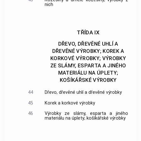
nich
TŘÍDA IX
DŘEVO, DŘEVĚNÉ UHLÍ A
DŘEVĚNÉ VÝROBKY; KOREK A
KORKOVÉ VÝROBKY; VÝROBKY
ZE SLÁMY, ESPARTA A JINÉHO
MATERIÁLU NA ÚPLETY;
KOŠÍKÁŘSKÉ VÝROBKY
44
Dřevo, dřevěné uhlí a dřevěné výrobky
45
Korek a korkové výrobky
46
Výrobky ze slámy, esparta a jiného
materiálu na úplety; košíkářské výrobky