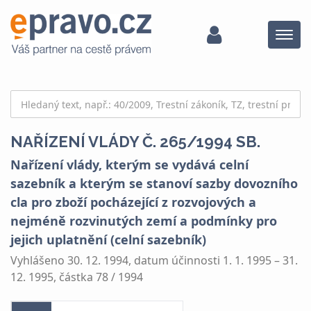
Menu
NAŘÍZENÍ VLÁDY Č. 265/1994 SB.
Nařízení vlády, kterým se vydává celní
sazebník a kterým se stanoví sazby dovozního
cla pro zboží pocházející z rozvojových a
nejméně rozvinutých zemí a podmínky pro
jejich uplatnění (celní sazebník)
Vyhlášeno 30. 12. 1994, datum účinnosti 1. 1. 1995 – 31.
12. 1995, částka 78 / 1994