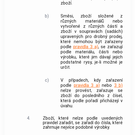
zboží.
b)
Směsi, zboží složené z
různých materiálů nebo
vytvořené z různých částí a
zboží v soupravách (sadách)
upravených pro drobný prodej,
které nemohou být zařazeny
podle
pravidla 3 a)
, se zařazují
podle materiálu, části nebo
výrobku, které jim dávají jejich
podstatné rysy, je-li možné je
určit.
c)
V případech, kdy zařazení
podle
pravidla 3 a)
nebo
3 b)
nelze provést, zařazuje se
zboží do posledního z čísel,
která podle pořadí přicházejí v
úvahu.
4.
Zboží, které nelze podle uvedených
pravidel zařadit, se zařadí do čísla, které
zahrnuje nejvíce podobné výrobky.