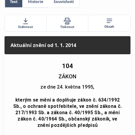
Text
Historie
Souvislosti
Obsah
Stáhnout
Tisknout
Aktuální znění
od 1. 1. 2014
104
ZÁKON
ze dne 24. května 1995,
kterým se mění a doplňuje zákon č. 634/1992
Sb., o ochraně spotřebitele, ve znění zákona č.
217/1993 Sb. a zákona č. 40/1995 Sb., a mění
zákon č. 40/1964 Sb., občanský zákoník, ve
znění pozdějších předpisů