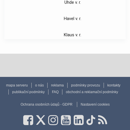
Uhde v. r.
Havel v. r.
Klaus v. r.
mapa serveru
o nás
reklama
podmínky provozu
kontakty
publikační podmínky
FAQ
obchodní a reklamační podmínky
Ochrana osobních údajů - GDPR
Nastavení cookies