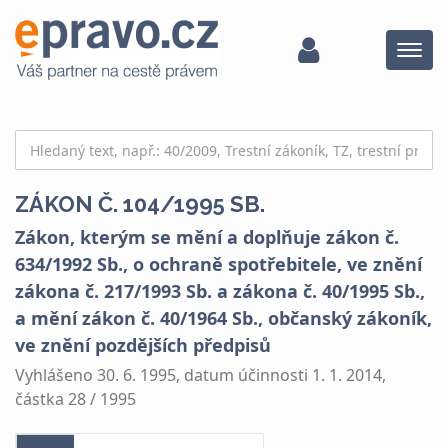
Menu
ZÁKON Č. 104/1995 SB.
Zákon, kterým se mění a doplňuje zákon č.
634/1992 Sb., o ochraně spotřebitele, ve znění
zákona č. 217/1993 Sb. a zákona č. 40/1995 Sb.,
a mění zákon č. 40/1964 Sb., občanský zákoník,
ve znění pozdějších předpisů
Vyhlášeno 30. 6. 1995, datum účinnosti 1. 1. 2014,
částka 28 / 1995