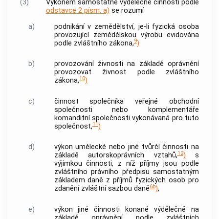
(3)
Výkonem samostatné
výdělečné činnosti
podle
odstavce 2 písm. a)
se rozumí
a)
podnikání v zemědělství, je-li fyzická osoba
provozující zemědělskou výrobu evidována
9
podle zvláštního zákona,
)
b)
provozování
živnosti
na základě oprávnění
provozovat
živnost
podle zvláštního
10
zákona,
)
c)
činnost společníka veřejné obchodní
společnosti nebo komplementáře
komanditní společnosti vykonávaná pro tuto
11
společnost,
)
d)
výkon umělecké nebo jiné tvůrčí činnosti na
12
základě autorskoprávních vztahů,
)
s
výjimkou činnosti, z níž příjmy jsou podle
zvláštního právního předpisu samostatným
základem daně z příjmů fyzických osob pro
6b
zdanění zvláštní sazbou daně
)
,
e)
výkon jiné činnosti konané výdělečně na
základě oprávnění podle zvláštních