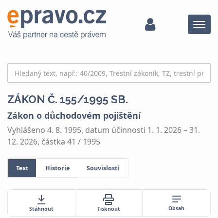
Menu
ZÁKON Č. 155/1995 SB.
Zákon o důchodovém pojištění
Vyhlášeno 4. 8. 1995, datum účinnosti 1. 1. 2026 – 31.
12. 2026, částka 41 / 1995
Text
Historie
Souvislosti
Obsah
Stáhnout
Tisknout