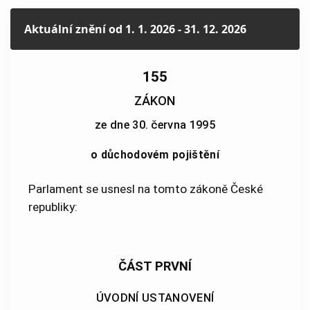
Aktuální znění
od 1. 1. 2026 - 31. 12. 2026
155
ZÁKON
ze dne 30. června 1995
o důchodovém pojištění
Parlament se usnesl na tomto zákoně České
republiky:
ČÁST PRVNÍ
ÚVODNÍ USTANOVENÍ