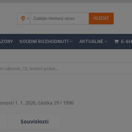
ÁZORY
SOUDNÍ ROZHODNUTÍ
AKTUÁLNĚ
E-S
nosti 1. 1. 2026, částka 29 / 1996
Souvislosti