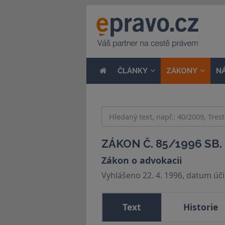
ČLÁNKY
ZÁKONY
N
ZÁKON Č. 85/1996 SB.
Zákon o advokacii
Vyhlášeno 22. 4. 1996, datum účin
Text
Historie