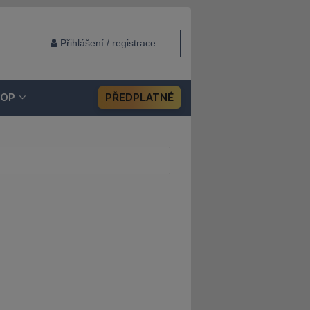
Přihlášení / registrace
HOP
PŘEDPLATNÉ