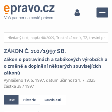
Menu
ZÁKON Č. 110/1997 SB.
Zákon o potravinách a tabákových výrobcích a
o změně a doplnění některých souvisejících
zákonů
Vyhlášeno 19. 5. 1997, datum účinnosti 1. 7. 2025,
částka 38 / 1997
Text
Historie
Souvislosti