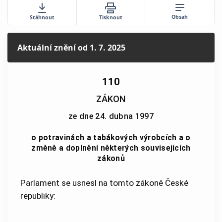
Obsah
Stáhnout
Tisknout
Aktuální znění
od 1. 7. 2025
110
ZÁKON
ze dne 24. dubna 1997
o potravinách a tabákových výrobcích a o
změně a doplnění některých souvisejících
zákonů
Parlament se usnesl na tomto zákoně České
republiky: