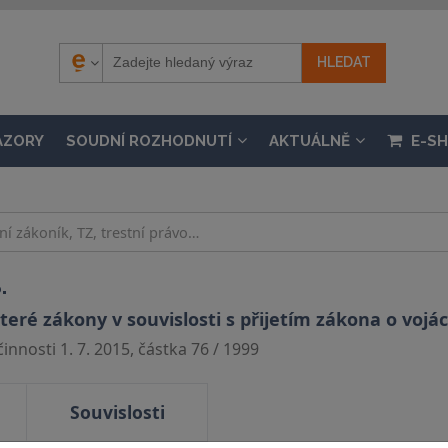
ÁZORY
SOUDNÍ ROZHODNUTÍ
AKTUÁLNĚ
E-S
.
ré zákony v souvislosti s přijetím zákona o vojác
nnosti 1. 7. 2015, částka 76 / 1999
Souvislosti