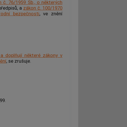
 č. 76/1959 Sb., o některých
předpisů, a
zákon č. 100/1970
rodní bezpečnosti
, ve znění
a doplňují některé zákony v
ění
, se zrušuje.
99.