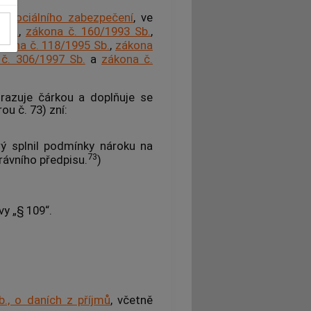
í sociálního zabezpečení
, ve
 Sb.
,
zákona č. 160/1993 Sb.
,
kona č. 118/1995 Sb.
,
zákona
č. 306/1997 Sb.
a
zákona č.
razuje čárkou a doplňuje se
u č. 73) zní:
erý splnil podmínky nároku na
73
rávního předpisu.
)
vy „§ 109“.
., o daních z příjmů
, včetně