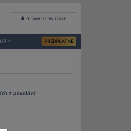
Přihlášení / registrace
HOP
PŘEDPLATNÉ
ích z povolání