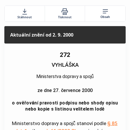
Obsah
Stáhnout
Tisknout
Aktuální znění
od 2. 9. 2000
272
VYHLÁŠKA
Ministerstva dopravy a spojů
ze dne 27. července 2000
o ověřování pravosti podpisu nebo shody opisu
nebo kopie s listinou velitelem lodě
Ministerstvo dopravy a spojů stanoví podle
§ 85