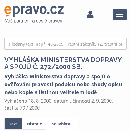
Menu
VYHLÁŠKA MINISTERSTVA DOPRAVY
A SPOJŮ Č. 272/2000 SB.
Vyhláška Ministerstva dopravy a spojů o
ověřování pravosti podpisu nebo shody opisu
nebo kopie s listinou velitelem lodě
Vyhlášeno 18. 8. 2000, datum účinnosti 2. 9. 2000,
částka 79 / 2000
Text
Historie
Souvislosti