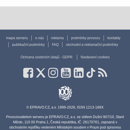
mapa serveru
o nás
reklama
podmínky provozu
kontakty
publikační podmínky
FAQ
obchodní a reklamační podmínky
Ochrana osobních údajů - GDPR
Nastavení cookies
© EPRAVO.CZ, a.s. 1999-2026, ISSN 1213-189X
Provozovatelem serveru je EPRAVO.CZ, a.s. se sídlem Dušní 907/10, Staré
Město, 110 00 Praha 1, Česká republika, IČ: 26170761, zapsaná v
obchodním rejstříku vedeném Městským soudem v Praze pod spisovou