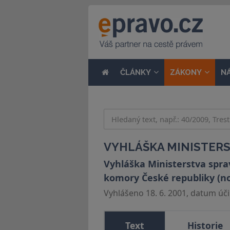
ČLÁNKY
ZÁKONY
N
VYHLÁŠKA MINISTERST
Vyhláška Ministerstva spra
komory České republiky (no
Vyhlášeno 18. 6. 2001, datum účin
Text
Historie