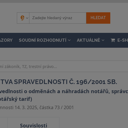
ÁZORY
SOUDNÍ ROZHODNUTÍ
AKTUÁLNĚ
E-S
VA SPRAVEDLNOSTI Č. 196/2001 SB.
vedlnosti o odměnách a náhradách notářů, správc
tářský tarif)
nosti 14. 3. 2025, částka 73 / 2001
Souvislosti