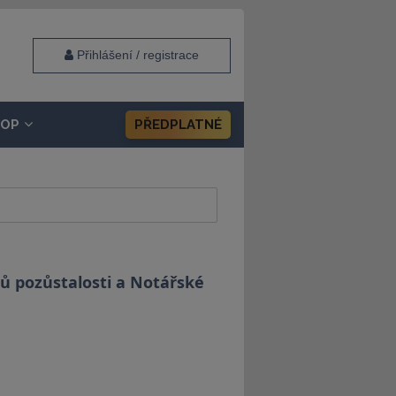
Přihlášení / registrace
HOP
PŘEDPLATNÉ
ů pozůstalosti a Notářské