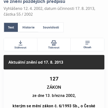
ve znění pozdějších předpisů
Vyhlášeno 12. 4. 2002, datum účinnosti 17. 8. 2013,
částka 55 / 2002
Text
Historie
Souvislosti
Obsah
Stáhnout
Tisknout
Aktuální znění
od 17. 8. 2013
127
ZÁKON
ze dne 13. března 2002,
kterým se mění zákon č. 6/1993 Sb., o České