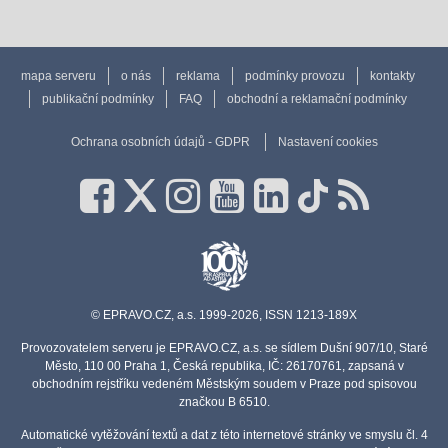
mapa serveru
o nás
reklama
podmínky provozu
kontakty
publikační podmínky
FAQ
obchodní a reklamační podmínky
Ochrana osobních údajů - GDPR
Nastavení cookies
© EPRAVO.CZ, a.s. 1999-2026, ISSN 1213-189X
Provozovatelem serveru je EPRAVO.CZ, a.s. se sídlem Dušní 907/10, Staré
Město, 110 00 Praha 1, Česká republika, IČ: 26170761, zapsaná v
obchodním rejstříku vedeném Městským soudem v Praze pod spisovou
značkou B 6510.
Automatické vytěžování textů a dat z této internetové stránky ve smyslu čl. 4