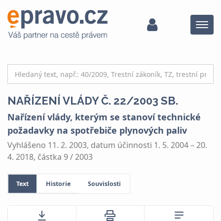
Menu
NAŘÍZENÍ VLÁDY Č. 22/2003 SB.
Nařízení vlády, kterým se stanoví technické
požadavky na spotřebiče plynových paliv
Vyhlášeno 11. 2. 2003, datum účinnosti 1. 5. 2004 – 20.
4. 2018, částka 9 / 2003
Text
Historie
Souvislosti