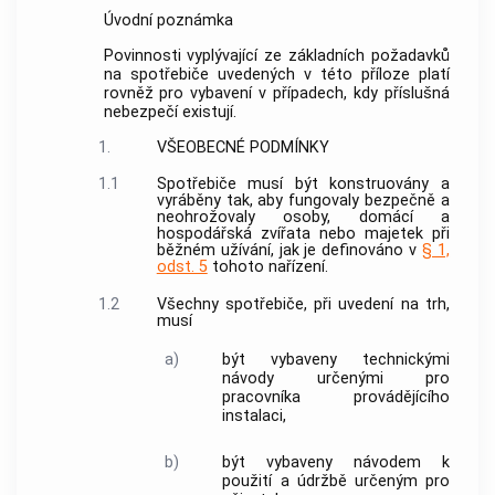
Úvodní poznámka
Povinnosti vyplývající ze základních požadavků
na spotřebiče uvedených v této příloze platí
rovněž pro vybavení v případech, kdy příslušná
nebezpečí existují.
1.
VŠEOBECNÉ PODMÍNKY
1.1
Spotřebiče musí být konstruovány a
vyráběny tak, aby fungovaly bezpečně a
neohrožovaly osoby, domácí a
hospodářská zvířata nebo majetek při
běžném užívání, jak je definováno v
§ 1,
odst. 5
tohoto nařízení.
1.2
Všechny spotřebiče, při uvedení na trh,
musí
a)
být vybaveny technickými
návody určenými pro
pracovníka provádějícího
instalaci,
b)
být vybaveny návodem k
použití a údržbě určeným pro