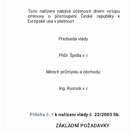
Toto nařízení nabývá účinnosti dnem vstupu
smlouvy o přistoupení České republiky k
Evropské unii v platnost.
Předseda vlády:
PhDr. Špidla v. r.
Ministr průmyslu a obchodu:
Ing. Rusnok v. r.
Příloha č. 1
k nařízení vlády č. 22/2003 Sb.
ZÁKLADNÍ POŽADAVKY