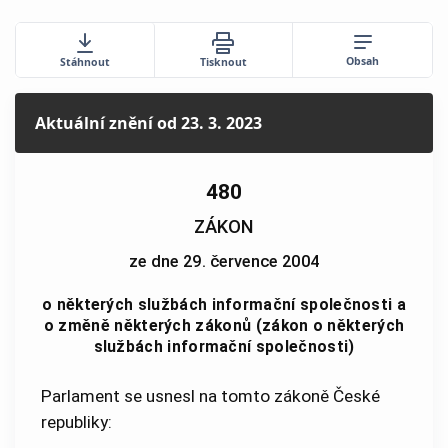
Obsah
Stáhnout
Tisknout
Aktuální znění
od 23. 3. 2023
480
ZÁKON
ze dne 29. července 2004
o některých službách informační společnosti a
o změně některých zákonů (zákon o některých
službách informační společnosti)
Parlament se usnesl na tomto zákoně České
republiky: