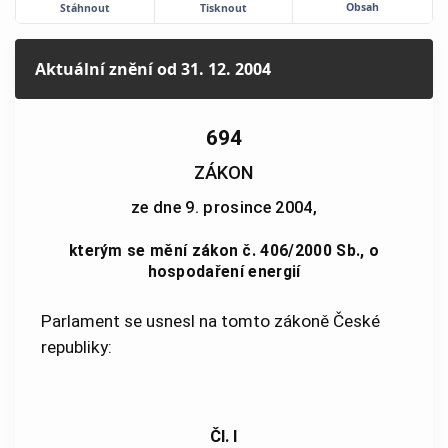
Obsah
Stáhnout
Tisknout
Aktuální znění
od 31. 12. 2004
694
ZÁKON
ze dne 9. prosince 2004,
kterým se mění zákon č. 406/2000 Sb., o
hospodaření energií
Parlament se usnesl na tomto zákoně České
republiky:
Čl. I