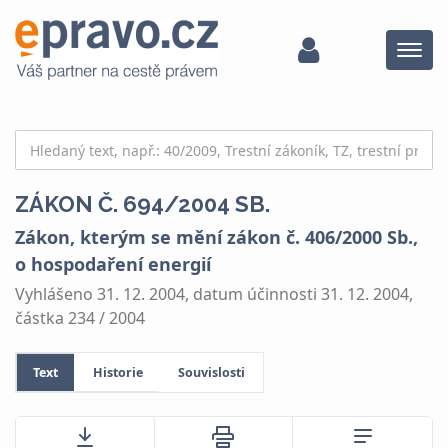
Menu
ZÁKON Č. 694/2004 SB.
Zákon, kterým se mění zákon č. 406/2000 Sb.,
o hospodaření energií
Vyhlášeno 31. 12. 2004, datum účinnosti 31. 12. 2004,
částka 234 / 2004
Text
Historie
Souvislosti