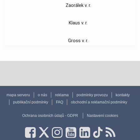
Zaorálek v. r.
Klaus v. r.
Gross v. r.
mapa serveru
o nás
reklama
podmínky provozu
kontakty
publikační podmínky
FAQ
obchodní a reklamační podmínky
Ochrana osobních údajů - GDPR
Nastavení cookies