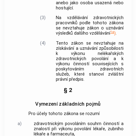
anebo jako osoba usazená nebo
hostující.
(3)
Na vzdělávání
zdravotnických
pracovníků
podle tohoto zákona
se nevztahuje zákon o uznávání
1a
výsledků dalšího vzdělávání
)
.
(4)
Tento zákon se nevztahuje na
získávání a uznávání způsobilosti
k výkonu nelékařských
zdravotnických povolání
a k
výkonu činností souvisejících s
poskytováním zdravotních
služeb, které stanoví zvláštní
právní předpis.
§ 2
Vymezení základních pojmů
Pro účely tohoto zákona se rozumí
a)
zdravotnickým povoláním
souhrn činností a
znalostí při výkonu povolání lékaře, zubního
lékaře a farmaceuta,