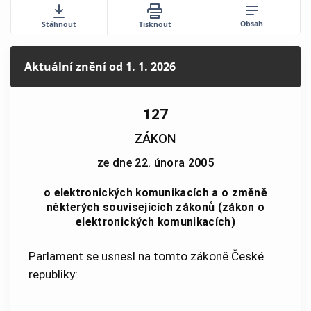
Obsah
Stáhnout
Tisknout
Aktuální znění
od 1. 1. 2026
127
ZÁKON
ze dne 22. února 2005
o elektronických komunikacích a o změně
některých souvisejících zákonů (zákon o
elektronických komunikacích)
Parlament se usnesl na tomto zákoně České
republiky: