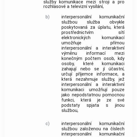
služby komunikace mezi stroji a pro
rozhlasové a televizní vysílání,
b)
interpersonální komunikační
službou
služba obvykle
poskytovaná za úplatu, která
prostřednictvím
sítí
elektronických komunikací
umožňuje přímou
interpersonální a interaktivní
výměnu informací mezi
konečným počtem osob, kdy
osoby, které komunikaci
zahajují nebo se jí účastní,
určují příjemce informace, a
která nezahrnuje služby, jež
interpersonální a interaktivní
komunikaci umožňují pouze
jako nepodstatnou pomocnou
funkci, která je ze své
podstaty spjata s jinou
službou,
c)
interpersonální komunikační
službou založenou na číslech
interpersonální komunikační