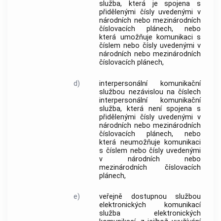
služba
, která je spojena s
přidělenými čísly uvedenými v
národních nebo mezinárodních
číslovacích plánech, nebo
která umožňuje komunikaci s
číslem nebo čísly uvedenými v
národních nebo mezinárodních
číslovacích plánech,
d)
interpersonální komunikační
službou nezávislou na číslech
interpersonální komunikační
služba
, která není spojena s
přidělenými čísly uvedenými v
národních nebo mezinárodních
číslovacích plánech, nebo
která neumožňuje komunikaci
s číslem nebo čísly uvedenými
v národních nebo
mezinárodních číslovacích
plánech,
e)
veřejně dostupnou
službou
elektronických komunikací
služba elektronických