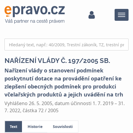
Menu
NAŘÍZENÍ VLÁDY Č. 197/2005 SB.
Nařízení vlády o stanovení podmínek
poskytnutí dotace na provádění opatření ke
zlepšení obecných podmínek pro produkci
včelařských produktů a jejich uvádění na trh
Vyhlášeno 26. 5. 2005, datum účinnosti 1. 7. 2019 – 31.
7. 2022, částka 72 / 2005
Text
Historie
Souvislosti