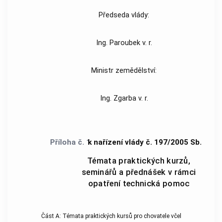
Předseda vlády:
Ing. Paroubek v. r.
Ministr zemědělství:
Ing. Zgarba v. r.
Příloha č. 1
k nařízení vlády č. 197/2005 Sb.
Témata praktických kurzů,
seminářů a přednášek v rámci
opatření technická pomoc
Část A: Témata praktických kursů pro chovatele včel